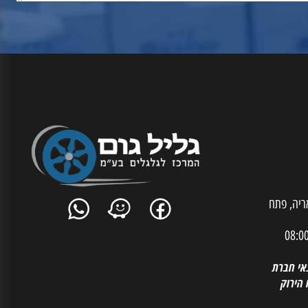
ית אריה, פתח