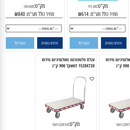
מק"ט:
מק"ט:
OKH600
TPL300
מחיר כולל מע''מ:
614
₪
מחיר כולל מע''מ:
840
₪
פרטים נוספים
הוסף לסל
פרטים נוספים
הוסף לסל
ניום מידות
עגלת פלטפורמה מאלומיניום מידות
1520X720 למשקל 900 ק"ג