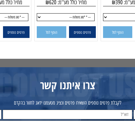
מק"ט:
מק"ט:
20X760
TD05-50X82
TD0
390
₪
מחיר כולל מע''מ:
620
₪
מחיר כולל מע''מ
הוסף לסל
פרטים נוספים
הוסף לסל
פרטים נוספים
צרו איתנו קשר
לקבלת פרטים נוספים השאירו פרטים ונציג מטעמנו ידאג לחזור בהקדם