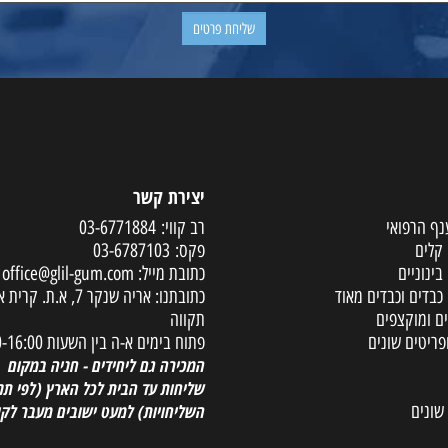
יצירת קשר
פואי
רב קווי:
03-6771884
פקס:
03-6787103
ים
כתובת מייל:
office@glil-gum.com
 וכבדים מאוד
כתובתנו: אריה שנקר 7, א.ת. קר
קצפים
תקווה
ם שונים
פתוח בימים א-ה בין השעות 08:00-16:00
המכירה גם ליחידים - חניה במקום