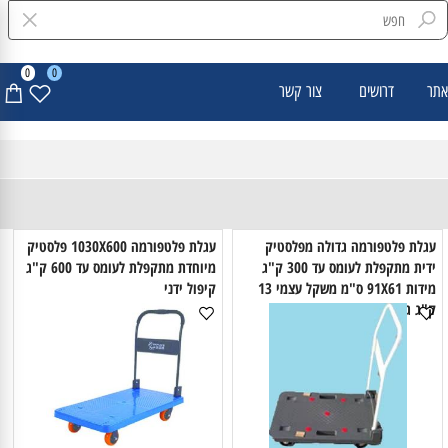
0
0
דרושים
צור קשר
גלת פלטפורמה גדולה מפלסטיק
עגלת פלטפורמה 1030X600 פלסטיק
ידית מתקפלת לעומס עד 300 ק"ג
מיוחדת מתקפלת לעומס עד 600 ק"ג
מידות 91X61 ס"מ משקל עצמי 13
קיפול ידני
ג גלגלים "5 קבוע +מעצור