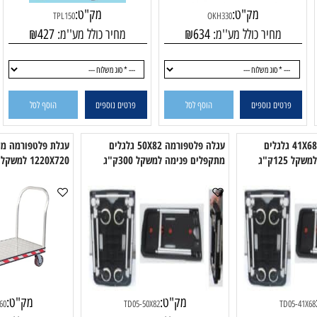
מק"ט:
מק"ט:
TPL150
OKH330
מחיר כולל מע''מ:
634
₪
מחיר כולל מע''מ:
427
₪
פרטים נוספים
הוסף לסל
פרטים נוספים
הוסף לסל
גלה פלטפורמה 41X68 גלגלים
עגלה פלטפורמה 50X82 גלגלים
עגלת פלטפורמה מאלומי
מתקפלים פנימה למשקל 300ק"ג
1220X720 למשקל 900 ק"ג