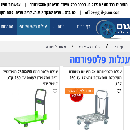
 הגלגלים. מספר ספק משרד הביטחון 11013806 | אפשרות משלוח עד הבית לכל הארץ
| טלפון:
דף הבית
חנות
עגלות משא ושינוע
התמחות ופתרונו
/
/
עגלות משא ושינוע
עגלות פלטפורמה
ת פלטפורמה
פלטפורמה אלומיניום מיוחדת
עגלת פלטפורמה 730X490 מפלסטיק
מתקפלת ומתארכת למשקל עד 150
ידית מתקפלת לעומס עד 180 ק"ג
קיפול ידני
קיפ
חסר במלאי, לא להזמין!!