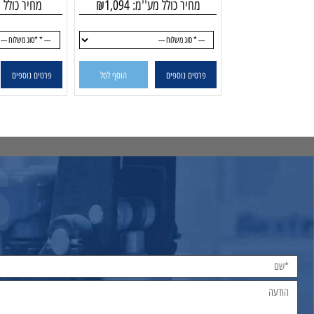
מק"ט:
מק"ט:
5-41X68
OKH400
מחיר כולל מע''מ:
1,094
₪
מחיר כולל מע''מ:
פרטים נוספים
הוסף לסל
פרטים נוספים