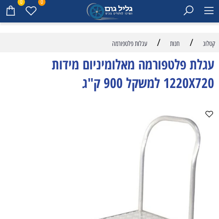
0
0
/
/
קטלוג
חנות
עגלות פלטפורמה
עגלת פלטפורמה מאלומיניום מידות
1220X720 למשקל 900 ק"ג