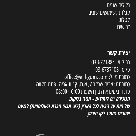
גלילים שונים
עגלות לשימושים שונים
קטלוג
דרושים
יצירת קשר
רב קווי:
03-6771884
פקס:
03-6787103
כתובת מייל:
office@glil-gum.com
כתובתנו: אריה שנקר 7, א.ת. קרית אריה, פתח תקווה
פתוח בימים א-ה בין השעות 08:00-16:00
המכירה גם ליחידים - חניה במקום
שליחות עד הבית לכל הארץ
(לפי תנאי חברת השליחויות) למעט
ישובים מעבר לקו הירוק