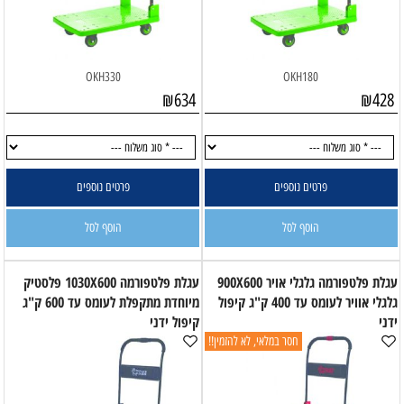
OKH330
OKH180
₪
634
₪
428
פרטים נוספים
פרטים נוספים
הוסף לסל
הוסף לסל
עגלת פלטפורמה גלגלי אויר 900X600
עגלת פלטפורמה 1030X600 פלסטיק
גלגלי אוויר לעומס עד 400 ק"ג קיפול
מיוחדת מתקפלת לעומס עד 600 ק"ג
ידני
קיפול ידני
חסר במלאי, לא להזמין!!