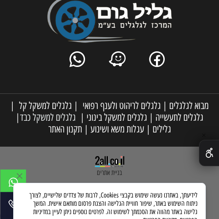
מבוא לגלגלים
|
גלגלים לריהוט ולענף רפואי
|
גלגלים למשקל קל
|
גלגלים לתעשייה
|
גלגלים למשקל בינוני
|
גלגלים למשקל כבד
|
גלילים
|
עגלות משא ושינוע
|
תקנון האתר
✕
בניית אתרים
לידיעתך, באתרנו נעשה שימוש בקבצי Cookies, לרבות של צדדים שלישיים, לצורך
ניתוח השימוש באתר, שיפור חוויית הגלישה והצגת פרסום מותאם אישית. המשך
גלישה באתר מהווה את הסכמתך לשימוש זה. לפרטים נוספים ניתן לעיין במדיניות