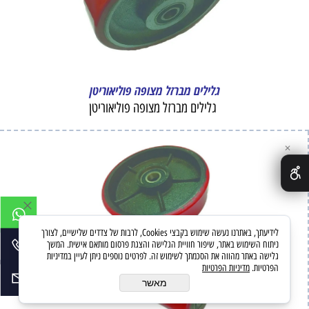
גלילים מברזל מצופה פוליאוריטן
גלילים מברזל מצופה פוליאוריטן
✕
לידיעתך, באתרנו נעשה שימוש בקבצי Cookies, לרבות של צדדים שלישיים, לצורך
ניתוח השימוש באתר, שיפור חוויית הגלישה והצגת פרסום מותאם אישית. המשך
גלישה באתר מהווה את הסכמתך לשימוש זה. לפרטים נוספים ניתן לעיין במדיניות
הפרטיות.
מדיניות הפרטיות
מאשר
גלילים לעגלות משטחים