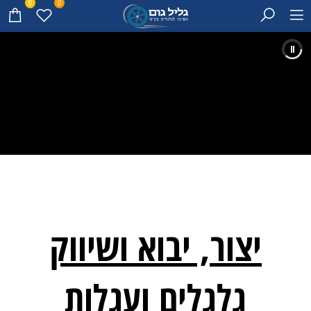
0
0
יצור, יבוא ושיווק
גלגלים ועגלות