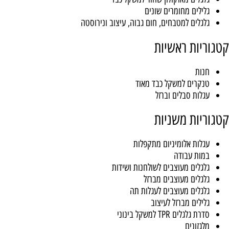
לים מאלומיניום מצופה למשקלים כבדים
לים מאוקולון שחור למשקל כבד
לים מחומרים שונים
לים למטבחים, חום גבוה, עיצוב ונירוסטה
ות ראשיות
ת
רים למשקל כבד מאוד
ות סבלים וברזל
ות משניות
ות אלומיניום מתקפלות
ת עבודה
לים מעוצבים לשולחנות ושידות
לים מעוצבים מברזל
לים מעוצבים לעגלות תה