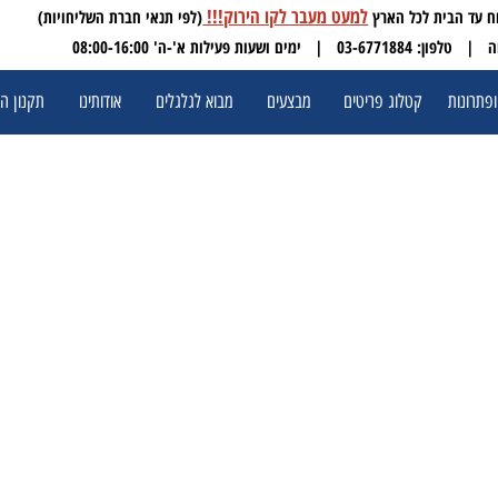
למעט מעבר לקו הירוק!!!
(לפי תנאי חברת השליחויות)
 03-6771884
| ימים ושעות פעילות א'-ה' 08:00-16:00
ת
קטלוג פריטים
מבצעים
מבוא לגלגלים
אודותינו
תקנון האתר