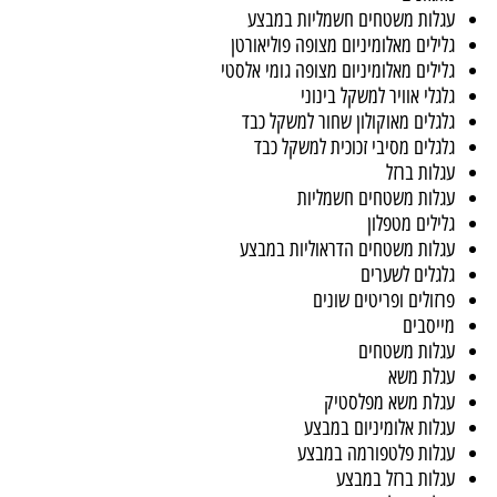
לים מברזל לעיצוב
לגלים TPR למשקל בינוני
זונים
ות משטחים חשמליות במבצע
לים מאלומיניום מצופה פוליאורטן
לים מאלומיניום מצופה גומי אלסטי
לי אוויר למשקל בינוני
לים מאוקולון שחור למשקל כבד
לים מסיבי זכוכית למשקל כבד
ות ברזל
ות משטחים חשמליות
לים מטפלון
ות משטחים הדראוליות במבצע
לים לשערים
ולים ופריטים שונים
סבים
ות משטחים
ת משא
ת משא מפלסטיק