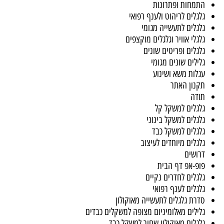
יט תחומי התמחות חדש
חות ופתרונות
לים לריהוט ולענף רפואי
לים לתעשייה מגומי
לי אוויר וגלגלים מוקצפים
לים ופריטים שונים
לים שונים מגומי
ות משא ושינוע
ון האתר
ה
לים למשקל קל
לים למשקל בינוני
לים למשקל כבד
לים מיוחדים לעיצוב
שים
-אפ דף הבית
לים לחדרים נקיים
לים לענף רפואי
ת גלגלים לתעשייה מאוקולון