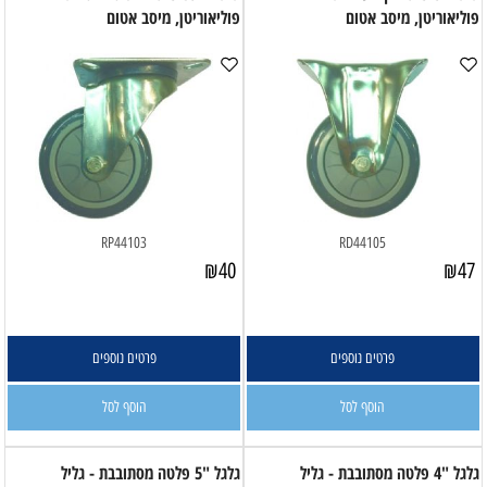
פוליאוריטן, מיסב אטום
פוליאוריטן, מיסב אטום
RP44103
RD44105
₪
40
₪
47
פרטים נוספים
פרטים נוספים
הוסף לסל
הוסף לסל
גלגל "4 פלטה מסתובבת - גליל
גלגל "5 פלטה מסתובבת - גליל