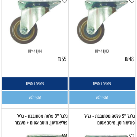
RP441J04
RP441J03
₪
55
₪
48
פרטים נוספים
פרטים נוספים
הוסף לסל
הוסף לסל
גלגל "5 פלטה מסתובבת - גליל
גלגל "3 פלטה מסתובבת - גליל
פוליאוריטן, מיסב אטום
פוליאוריטן, מיסב אטום + מעצור