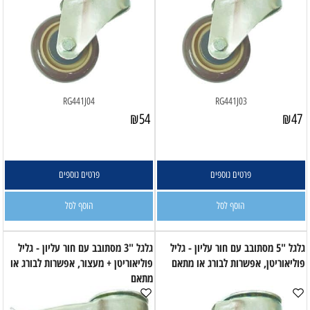
RG441J04
RG441J03
₪
54
₪
47
פרטים נוספים
פרטים נוספים
הוסף לסל
הוסף לסל
גלגל "5 מסתובב עם חור עליון - גליל
גלגל "3 מסתובב עם חור עליון - גליל
פוליאוריטן, אפשרות לבורג או מתאם
פוליאוריטן + מעצור, אפשרות לבורג או
מתאם