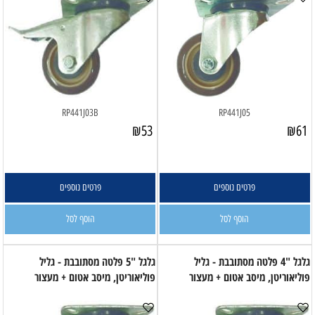
RP441J03B
RP441J05
₪
53
₪
61
פרטים נוספים
פרטים נוספים
הוסף לסל
הוסף לסל
גלגל "4 פלטה מסתובבת - גליל
גלגל "5 פלטה מסתובבת - גליל
פוליאוריטן, מיסב אטום + מעצור
פוליאוריטן, מיסב אטום + מעצור