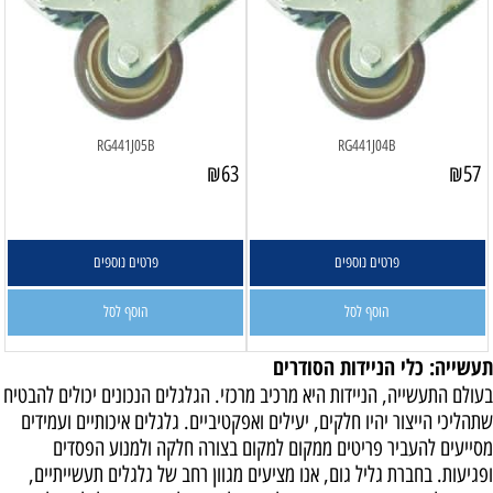
RG441J05B
RG441J04B
₪
63
₪
57
פרטים נוספים
פרטים נוספים
הוסף לסל
הוסף לסל
תעשייה: כלי הניידות הסודרים
בעולם התעשייה, הניידות היא מרכיב מרכזי. הגלגלים הנכונים יכולים להבטיח
שתהליכי הייצור יהיו חלקים, יעילים ואפקטיביים. גלגלים איכותיים ועמידים
מסייעים להעביר פריטים ממקום למקום בצורה חלקה ולמנוע הפסדים
ופגיעות. בחברת גליל גום, אנו מציעים מגוון רחב של גלגלים תעשייתיים,