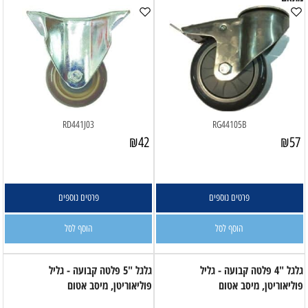
RD441J03
RG44105B
₪
42
₪
57
פרטים נוספים
פרטים נוספים
הוסף לסל
הוסף לסל
גלגל "4 פלטה קבועה - גליל
גלגל "5 פלטה קבועה - גליל
פוליאוריטן, מיסב אטום
פוליאוריטן, מיסב אטום