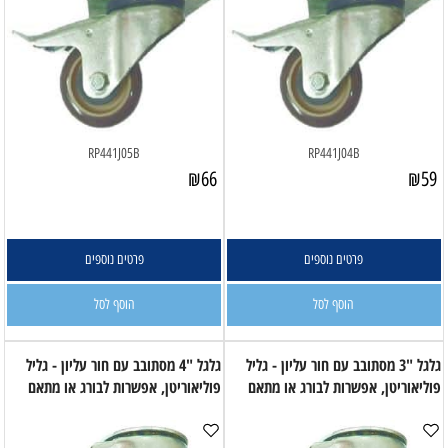
RP441J05B
RP441J04B
₪
66
₪
59
פרטים נוספים
פרטים נוספים
הוסף לסל
הוסף לסל
גלגל "3 מסתובב עם חור עליון - גליל
גלגל "4 מסתובב עם חור עליון - גליל
פוליאוריטן, אפשרות לבורג או מתאם
פוליאוריטן, אפשרות לבורג או מתאם