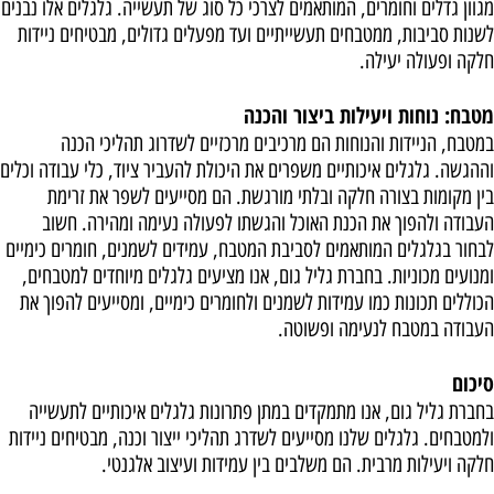
מגוון גדלים וחומרים, המותאמים לצרכי כל סוג של תעשייה. גלגלים אלו נבנים
לשנות סביבות, ממטבחים תעשייתיים ועד מפעלים גדולים, מבטיחים ניידות
חלקה ופעולה יעילה.
מטבח: נוחות ויעילות ביצור והכנה
במטבח, הניידות והנוחות הם מרכיבים מרכזיים לשדרוג תהליכי הכנה
וההגשה. גלגלים איכותיים משפרים את היכולת להעביר ציוד, כלי עבודה וכלים
בין מקומות בצורה חלקה ובלתי מורגשת. הם מסייעים לשפר את זרימת
העבודה ולהפוך את הכנת האוכל והגשתו לפעולה נעימה ומהירה. חשוב
לבחור בגלגלים המותאמים לסביבת המטבח, עמידים לשמנים, חומרים כימיים
ומנועים מכוניות. בחברת גליל גום, אנו מציעים גלגלים מיוחדים למטבחים,
הכוללים תכונות כמו עמידות לשמנים ולחומרים כימיים, ומסייעים להפוך את
העבודה במטבח לנעימה ופשוטה.
סיכום
בחברת גליל גום, אנו מתמקדים במתן פתרונות גלגלים איכותיים לתעשייה
ולמטבחים. גלגלים שלנו מסייעים לשדרג תהליכי ייצור וכנה, מבטיחים ניידות
חלקה ויעילות מרבית. הם משלבים בין עמידות ועיצוב אלגנטי.