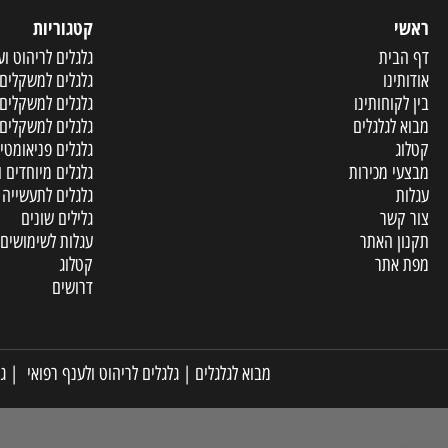
קטגוריות
ית
גלגלים לריהוט וענף הר
ו
גלגלים למשקלים קלים
וחותינו
גלגלים למשקלים בינוני
גלגלים
גלגלים למשקלים כבדים
גלגלים פניאומטיים ומו
מכירות
גלגלים מיוחדים ופריטי
גלגלים לתעשייה
שר
גלילים שונים
האתר
עגלות לשימושים שונים
תר
קטלוג
דרושים