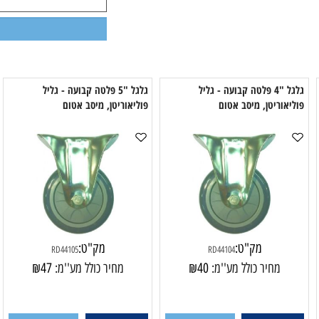
גלגל "4 פלטה קבועה - גליל
גלגל "5 פלטה קבועה - גליל
יאוריטן, מיסב אטום
פוליאוריטן, מיסב אטום
פו
מק"ט:
מק"ט:
RD44105
RD44104
מחיר כולל מע''מ:
40
₪
מחיר כולל מע''מ:
47
₪