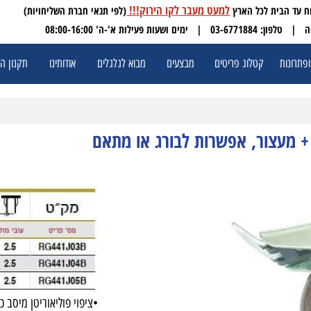
למעט מעבר לקו הירוק!!!
(לפי תנאי חברת השליחויות)
 03-6771884
| ימים ושעות פעילות א'-ה' 08:00-16:00
ת
קטלוג פריטים
מבצעים
מבוא לגלגלים
אודותינו
תקנון האתר