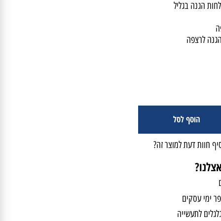
רי אטום עמיד בשחיקה
 הגנה בגליל
ה לרצפה
הוסף לסל
חוות דעת למוצר זה?
נו?
מי עסקים