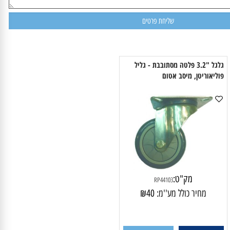
גלגל "3.2 פלטה מסתובבת - גליל
ליאוריטן, מיסב אטום
מק"ט:
RP44103
מחיר כולל מע''מ:
40
₪