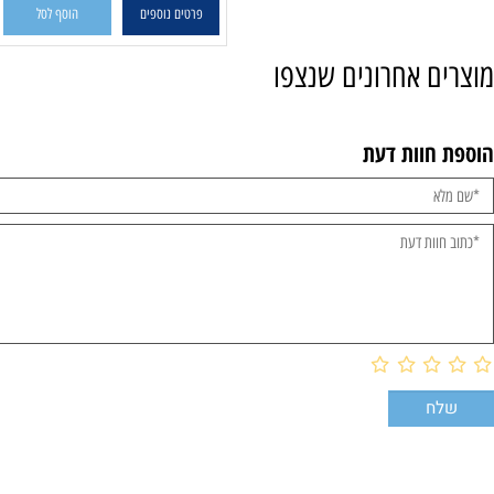
פרטים נוספים
הוסף לסל
 אחרונים שנצפו
וות דעת