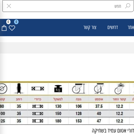
0
0
דרושים
צור קשר