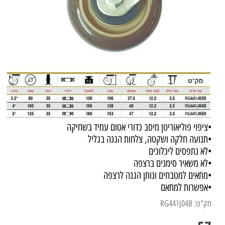
•ציפוי פוליאוריטן מיסב כדורי אטום עמיד בשחיקה
•תנועה חלקה ושקטה, צלחות הגנה בגליל
•לא נתפסים ליכלוכים
•לא משאיר סימנים ברצפה
•מתאים למטבחים ונותן הגנה לרצפה
•אפשרות למתאם
מק"ט:
RG441J04B