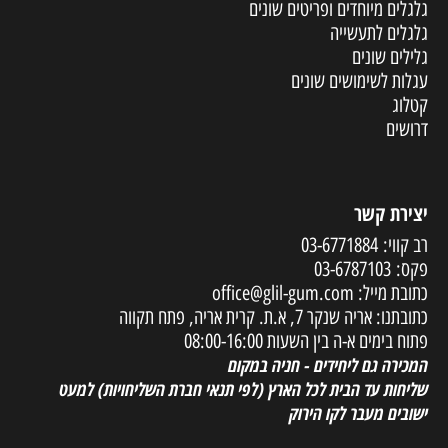
גלגלים מיוחדים ופריטים שונים
גלגלים לתעשייה
גלילים שונים
עגלות לשימושים שונים
קטלוג
דרושים
יצירת קשר
רב קווי:
03-6771884
פקס:
03-6787103
כתובת מייל:
office@glil-gum.com
כתובתנו: אריה שנקר 7, א.ת. קרית אריה, פתח תקווה
פתוח בימים א-ה בין השעות 08:00-16:00
המכירה גם ליחידים - חניה במקום
שליחות עד הבית לכל הארץ
(לפי תנאי חברת השליחויות) למעט
ישובים מעבר לקו הירוק