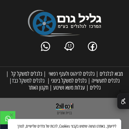
מבוא לגלגלים
|
גלגלים לריהוט ולענף רפואי
|
גלגלים למשקל קל
|
גלגלים לתעשייה
|
גלגלים למשקל בינוני
|
גלגלים למשקל כבד
|
גלילים
|
עגלות משא ושינוע
|
תקנון האתר
✕
בניית אתרים
לידיעתך, באתרנו נעשה שימוש בקבצי Cookies, לרבות של צדדים שלישיים, לצורך