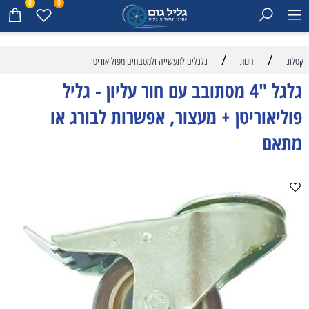
0
0
/
/
קטלוג
חנות
גלגלים לתעשייה ולמטבחים מפוליאוריטן
גלגל "4 מסתובב עם חור עליון - גליל
פוליאוריטן + מעצור, אפשרות לבורג או
מתאם