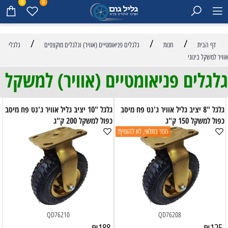
0
0
/
/
/
דף הבית
חנות
גלגלים פניאומטיים (אוויר) וגלגלים מוקצפים
גלגלי
אוויר למשקל בינוני
גלגלים פניאומטיים (אוויר) למשקל
בינוני
גלגל "8 יציב גליל אוויר ג'נט פח מיסב
גלגל "10 יציב גליל אוויר ג'נט פח מיסב
כפול למשקל 150 ק"ג
כפול למשקל 200 ק"ג
חסר במלאי, לא להזמין!!
QD76210
QD76208
₪
188
₪
125