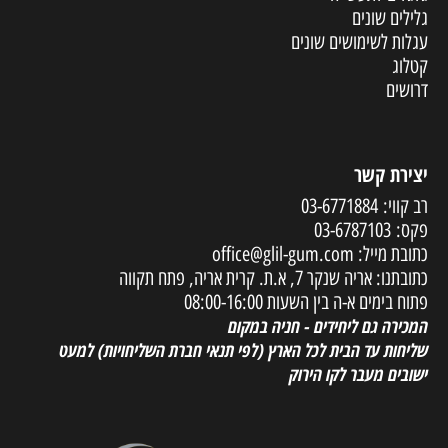
גלילים שונים
עגלות לשימושים שונים
קטלוג
דרושים
יצירת קשר
רב קווי:
03-6771884
פקס:
03-6787103
כתובת מייל:
office@glil-gum.com
כתובתנו: אריה שנקר 7, א.ת. קרית אריה, פתח תקווה
פתוח בימים א-ה בין השעות 08:00-16:00
המכירה גם ליחידים - חניה במקום
שליחות עד הבית לכל הארץ
(לפי תנאי חברת השליחויות) למעט
ישובים מעבר לקו הירוק