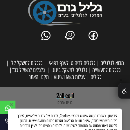
מבוא לגלגלים
|
גלגלים לריהוט ולענף רפואי
|
גלגלים למשקל קל
|
גלגלים לתעשייה
|
גלגלים למשקל בינוני
|
גלגלים למשקל כבד
|
גלילים
|
עגלות משא ושינוע
|
תקנון האתר
✕
בניית אתרים
לידיעתך, באתרנו נעשה שימוש בקבצי Cookies, לרבות של צדדים שלישיים, לצורך
ניתוח השימוש באתר, שיפור חוויית הגלישה והצגת פרסום מותאם אישית. המשך
גלישה באתר מהווה את הסכמתך לשימוש זה. לפרטים נוספים ניתן לעיין במדיניות