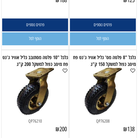
פרטים נוספים
פרטים נוספים
הוסף לסל
הוסף לסל
גלגל "8 פלטה מס' גליל אוויר ג'נט פח
גלגל "10 פלטה מסתובב גליל אוויר ג'נט
מיסב כפול למשקל 150 ק"ג
פח מיסב כפול למשקל 200 ק"ג
QP76210
QP76208
₪
200
₪
138