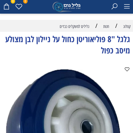
0
0
/
/
קטלוג
חנות
גלילים למשקלים כבדים
גלגל "8 פוליאוריטן כחול על ניילון לבן מצולע
מיסב כפול