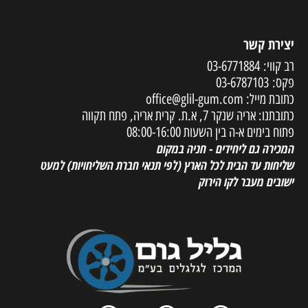
יצירת קשר
רב קווי:
03-6771884
פקס:
03-6787103
כתובת מייל:
office@glil-gum.com
כתובתנו: אריה שנקר 7, א.ת. קרית אריה, פתח תקווה
פתוח בימים א-ה בין השעות 08:00-16:00
המכירה גם ליחידים - חניה במקום
שליחות עד הבית לכל הארץ
(לפי תנאי חברת השליחויות) למעט
ישובים מעבר לקו הירוק