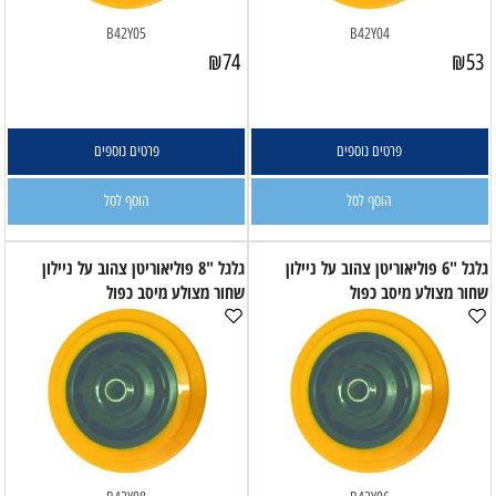
B42Y05
B42Y04
₪
74
₪
53
פרטים נוספים
פרטים נוספים
הוסף לסל
הוסף לסל
גלגל "6 פוליאוריטן צהוב על ניילון
גלגל "8 פוליאוריטן צהוב על ניילון
שחור מצולע מיסב כפול
שחור מצולע מיסב כפול