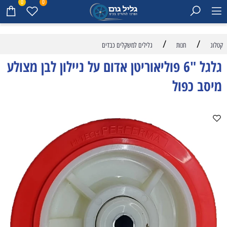
0
0
/
/
קטלוג
חנות
גלילים למשקלים כבדים
גלגל "6 פוליאוריטן אדום על ניילון לבן מצולע
מיסב כפול