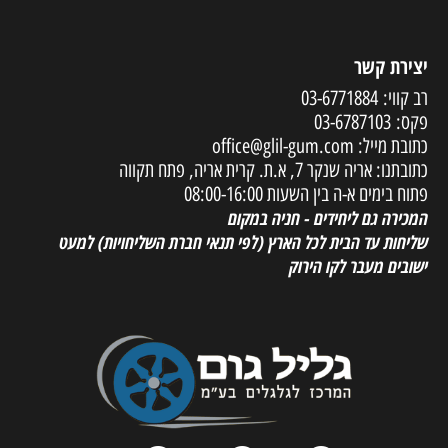
יצירת קשר
רב קווי:
03-6771884
פקס:
03-6787103
כתובת מייל:
office@glil-gum.com
כתובתנו: אריה שנקר 7, א.ת. קרית אריה, פתח תקווה
פתוח בימים א-ה בין השעות 08:00-16:00
המכירה גם ליחידים - חניה במקום
שליחות עד הבית לכל הארץ
(לפי תנאי חברת השליחויות) למעט
ישובים מעבר לקו הירוק