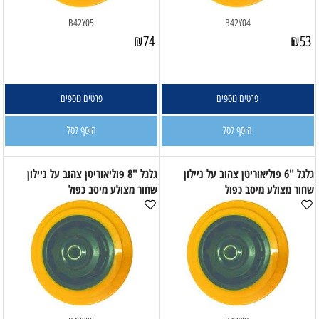
B42Y05
B42Y04
₪
74
₪
53
פרטים נוספים
פרטים נוספים
הוסף לסל
הוסף לסל
גלגל "6 פוליאוריטן צהוב על ניילון
גלגל "8 פוליאוריטן צהוב על ניילון
שחור מצולע מיסב כפול
שחור מצולע מיסב כפול