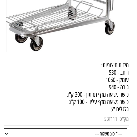
מידות חיצוניות:
רוחב - 530
עומק - 1060
גובה - 940
כושר נשיאה מדף תחתון - 300 ק"ג
כושר נשיאה מדף עליון - 100 ק"ג
גלגלים "5
מק"ט:
SBT111