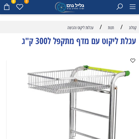
0
0
/
/
קטלוג
חנות
עגלות ליקוט והגשה
עגלת ליקוט עם מדף מתקפל ל300 ק"ג