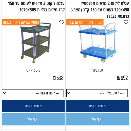
עגלת ליקוט 2 מדפים מפלסטיק
עגלת ליקוט 3 מדפים לעומס עד 150
720X490 לעומס עד 150 ק"ג (הצבע
ק"ג מידות כלליות 1070X505
כדוגמא בלבד)
המחיר באריזה ללא הרכבה!!
המחיר באריזה ללא הרכבה!!!
OKR150-3
VP2150
₪
638
₪
892
פרטים נוספים
פרטים נוספים
הוסף לסל
הוסף לסל