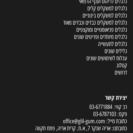
גלגלים לריהוט וענף הרפואי
גלגלים למשקלים קלים
גלגלים למשקלים בינוניים
גלגלים למשקלים כבדים וכבדים מאוד
גלגלים פניאומטיים ומוקצפים
גלגלים מיוחדים ופריטים שונים
גלגלים לתעשייה
גלילים שונים
עגלות לשימושים שונים
קטלוג
דרושים
יצירת קשר
רב קווי:
03-6771884
פקס:
03-6787103
כתובת מייל:
office@glil-gum.com
כתובתנו: אריה שנקר 7, א.ת. קרית אריה, פתח תקווה