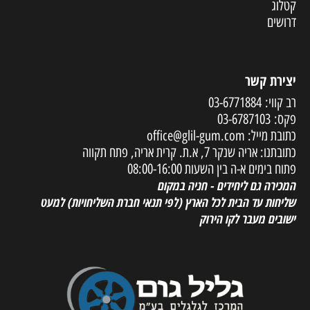
קטלוג
דרושים
יצירת קשר
רב קווי:
03-6771884
פקס:
03-6787103
כתובת מייל:
office@glil-gum.com
כתובתנו: אריה שנקר 7, א.ת. קרית אריה, פתח תקווה
פתוח בימים א-ה בין השעות 08:00-16:00
המכירה גם ליחידים - חניה במקום
שליחות עד הבית לכל הארץ
(לפי תנאי חברת השליחויות) למעט
ישובים מעבר לקו הירוק