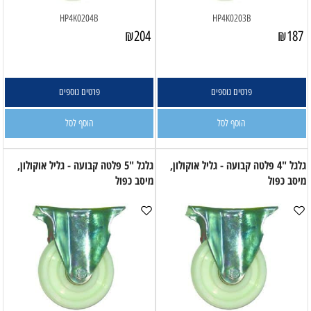
HP4K0204B
HP4K0203B
₪
204
₪
187
פרטים נוספים
פרטים נוספים
הוסף לסל
הוסף לסל
גלגל "4 פלטה קבועה - גליל אוקולון,
גלגל "5 פלטה קבועה - גליל אוקולון,
מיסב כפול
מיסב כפול