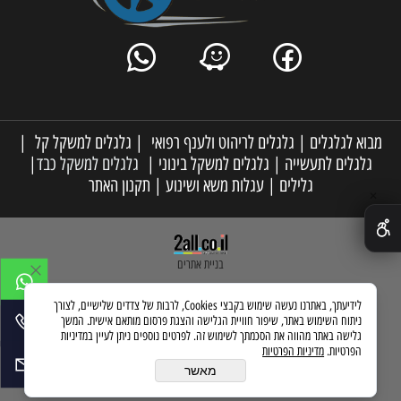
מבוא לגלגלים
|
גלגלים לריהוט ולענף רפואי
|
גלגלים למשקל קל
|
גלגלים לתעשייה
|
גלגלים למשקל בינוני
|
גלגלים למשקל כבד
|
גלילים
|
עגלות משא ושינוע
|
תקנון האתר
✕
בניית אתרים
לידיעתך, באתרנו נעשה שימוש בקבצי Cookies, לרבות של צדדים שלישיים, לצורך
ניתוח השימוש באתר, שיפור חוויית הגלישה והצגת פרסום מותאם אישית. המשך
גלישה באתר מהווה את הסכמתך לשימוש זה. לפרטים נוספים ניתן לעיין במדיניות
הפרטיות.
מדיניות הפרטיות
מאשר