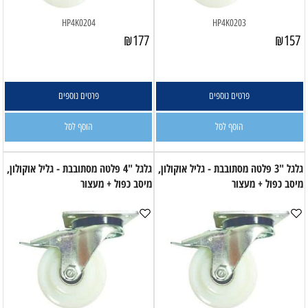
HP4K0204
HP4K0203
₪
177
₪
157
פרטים נוספים
פרטים נוספים
הוסף לסל
הוסף לסל
גלגל "3 פלטה מסתובבת - גליל אוקולון,
גלגל "4 פלטה מסתובבת - גליל אוקולון,
מיסב כפול + מעצור
מיסב כפול + מעצור