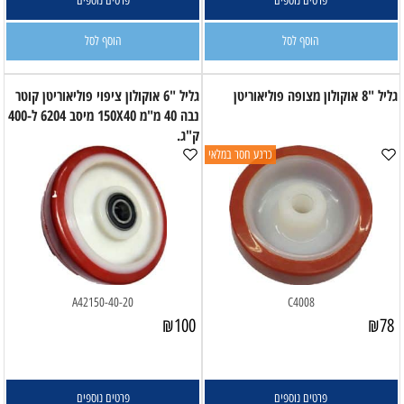
פרטים נוספים
פרטים נוספים
הוסף לסל
הוסף לסל
גליל "8 אוקולון מצופה פוליאוריטן
גליל "6 אוקולון ציפוי פוליאוריטן קוטר
נבה 40 מ"מ 150X40 מיסב 6204 ל-400
ק"ג.
כרגע חסר במלאי
A42150-40-20
C4008
₪
100
₪
78
פרטים נוספים
פרטים נוספים