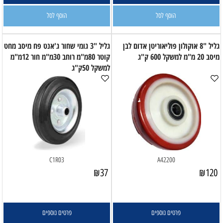
הוסף לסל
הוסף לסל
גליל "8 אוקולון פוליאוריטן אדום לבן
גליל "3 גומי שחור ג'אנט פח מיסב מחט
מיסב 20 מ"מ למשקל 600 ק"ג
קוטר 80מ"מ רוחב 30מ"מ חור 12מ"מ
למשקל 50ק"ג
C1R03
A42200
₪
37
₪
120
פרטים נוספים
פרטים נוספים