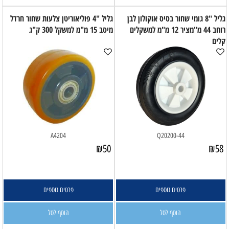
גליל "8 גומי שחור בסיס אוקולון לבן
גליל "4 פוליאוריטן צלעות שחור חרדל
רוחב 44 מ"מציר 12 מ"מ למשקלים
מיסב 15 מ"מ למשקל 300 ק"ג
קלים
A4204
Q20200-44
₪
50
₪
58
פרטים נוספים
פרטים נוספים
הוסף לסל
הוסף לסל