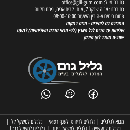
כתובת מייל:
office@glil-gum.com
כתובתנו: אריה שנקר 7, א.ת. קרית אריה, פתח תקווה
פתוח בימים א-ה בין השעות 08:00-16:00
המכירה גם ליחידים - חניה במקום
שליחות עד הבית לכל הארץ
(לפי תנאי חברת השליחויות) למעט
ישובים מעבר לקו הירוק
מבוא לגלגלים
|
גלגלים לריהוט ולענף רפואי
|
גלגלים למשקל קל
|
גלגלים לתעשייה
|
גלגלים למשקל בינוני
|
גלגלים למשקל כבד
|