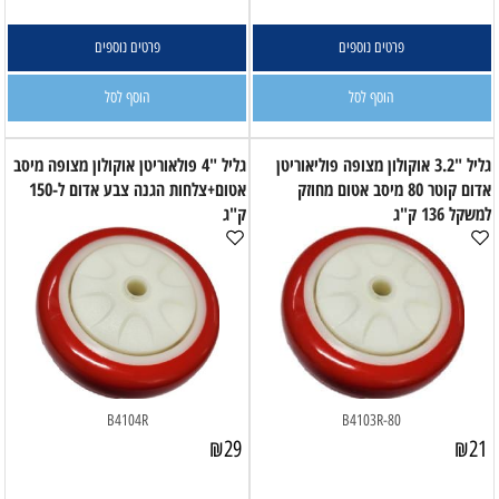
פרטים נוספים
פרטים נוספים
הוסף לסל
הוסף לסל
גליל "3.2 אוקולון מצופה פוליאוריטן
גליל "4 פולאוריטן אוקולון מצופה מיסב
אדום קוטר 80 מיסב אטום מחוזק
אטום+צלחות הגנה צבע אדום ל-150
למשקל 136 ק"ג
ק"ג
B4104R
B4103R-80
₪
29
₪
21