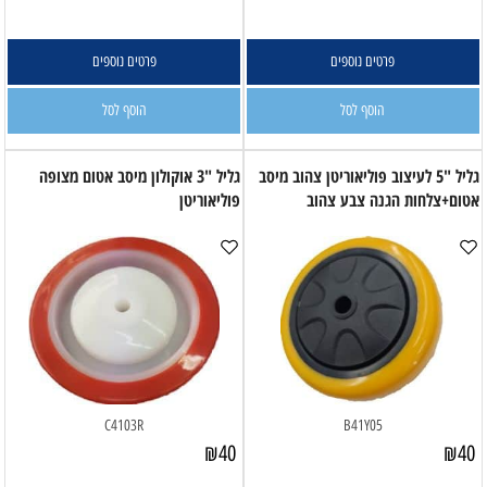
פרטים נוספים
פרטים נוספים
הוסף לסל
הוסף לסל
גליל "5 לעיצוב פוליאוריטן צהוב מיסב
גליל "3 אוקולון מיסב אטום מצופה
אטום+צלחות הגנה צבע צהוב
פוליאוריטן
C4103R
B41Y05
₪
40
₪
40