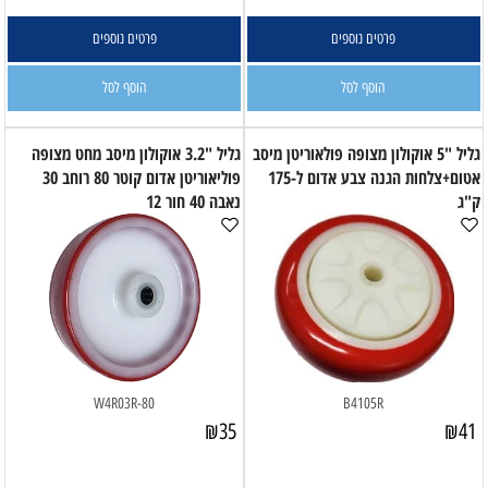
פרטים נוספים
פרטים נוספים
הוסף לסל
הוסף לסל
גליל "5 אוקולון מצופה פולאוריטן מיסב
גליל "3.2 אוקולון מיסב מחט מצופה
אטום+צלחות הגנה צבע אדום ל-175
פוליאוריטן אדום קוטר 80 רוחב 30
ק"ג
נאבה 40 חור 12
W4R03R-80
B4105R
₪
35
₪
41