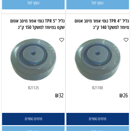
הוסף לסל
הוסף לסל
גליל "4 TPR גומי אפור מיסב אטום
גליל "5 TPR גומי אפור מיסב אטום
מיוחד למשקל 140 ק"ג
שקט במיוחד למשקל 150 ק"ג
B21125
B21100
₪
32
₪
26
פרטים נוספים
פרטים נוספים