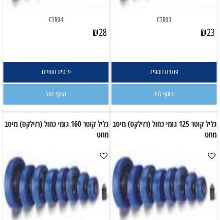
C3R04
C3R03
₪
28
₪
23
פרטים נוספים
פרטים נוספים
הוסף לסל
הוסף לסל
גליל קוטר 125 גומי כחול (רזילקס) מיסב
גליל קוטר 160 גומי כחול (רזילקס) מיסב
מחט
מחט