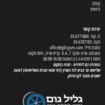
קטלוג
דרושים
יצירת קשר
רב קווי:
03-6771884
פקס:
03-6787103
כתובת מייל:
office@glil-gum.com
כתובתנו: אריה שנקר 7, א.ת. קרית אריה, פתח תקווה
פתוח בימים א-ה בין השעות 08:00-16:00
המכירה גם ליחידים - חניה במקום
שליחות עד הבית לכל הארץ
(לפי תנאי חברת השליחויות) למעט
ישובים מעבר לקו הירוק