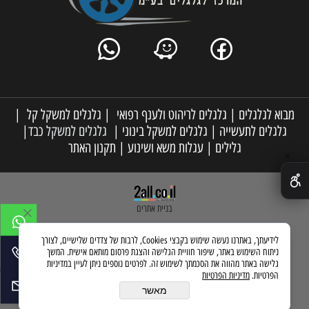
מבוא לגלגלים
|
גלגלים לריהוט ולענף רפואי
|
גלגלים למשקל קל
|
גלגלים לתעשייה
|
גלגלים למשקל בינוני
|
גלגלים למשקל כבד
|
גלילים
|
עגלות משא ושינוע
|
תקנון האתר
✕
בניית אתרים
לידיעתך, באתרנו נעשה שימוש בקבצי Cookies, לרבות של צדדים שלישיים, לצורך
ניתוח השימוש באתר, שיפור חוויית הגלישה והצגת פרסום מותאם אישית. המשך
גלישה באתר מהווה את הסכמתך לשימוש זה. לפרטים נוספים ניתן לעיין במדיניות
הפרטיות.
מדיניות הפרטיות
מאשר