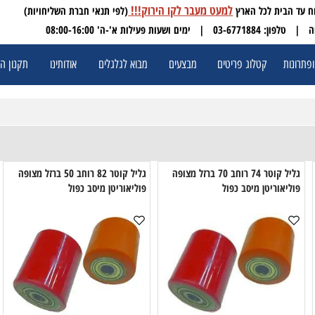
למעט מעבר לקו הירוק!!!
(לפי תנאי חברת השליחויות)
 03-6771884
| ימים ושעות פעילות א'-ה' 08:00-16:00
ת
קטלוג פריטים
מבצעים
מבוא לגלגלים
אודותינו
תקנון האתר
גליל קוטר 74 רוחב 70 ברזל מצופה
גליל קוטר 82 רוחב 50 ברזל מצופה
יאוריטן מיסב כפול
פוליאוריטן מיסב כפול
פו