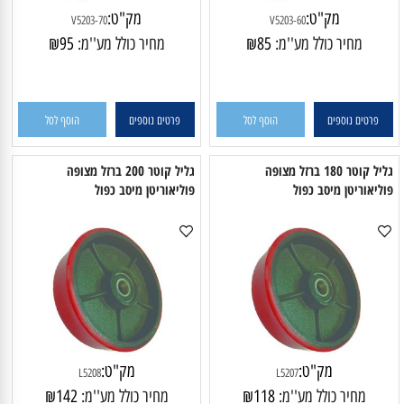
מק"ט:
מק"ט:
V5203-70
V5203-60
מחיר כולל מע''מ:
85
₪
מחיר כולל מע''מ:
95
₪
פרטים נוספים
הוסף לסל
פרטים נוספים
הוסף לסל
גליל קוטר 180 ברזל מצופה
גליל קוטר 200 ברזל מצופה
ליאוריטן מיסב כפול
פוליאוריטן מיסב כפול
מק"ט:
מק"ט: