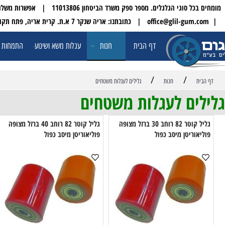
 הגלגלים. מספר ספק משרד הביטחון 11013806 | אפשרות משלוח עד הבית לכל הארץ
| טלפון:
דף הבית
חנות
עגלות משא ושינוע
התמחות ופתרונו
/
/
חנות
גלילים לעגלות משטחים
ים לעגלות משטחים
גליל קוטר 82 רוחב 30 ברזל מצופה
גליל קוטר 82 רוחב 40 ברזל מצופה
וריטן מיסב כפול
פוליאוריטן מיסב כפול
פול