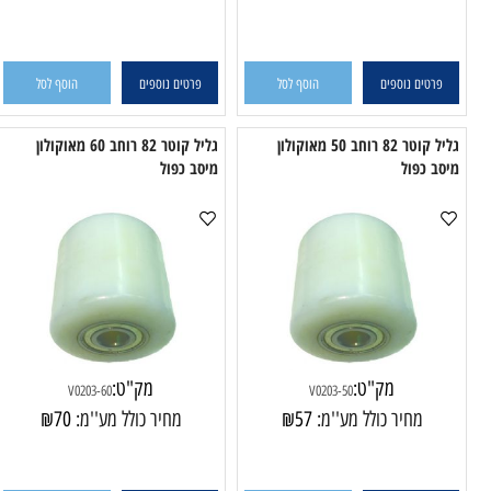
V5203-80
V5203-85X75
מחיר כולל מע''מ:
105
₪
מחיר כולל מע''מ:
109
₪
טים נוספים
הוסף לסל
פרטים נוספים
הוסף לסל
גליל קוטר 82 רוחב 50 מאוקולון
גליל קוטר 82 רוחב 60 מאוקולון
כפול
מיסב כפול
מיס
מק"ט:
מק"ט:
V0203-60
V0203-50
מחיר כולל מע''מ:
57
₪
מחיר כולל מע''מ:
70
₪