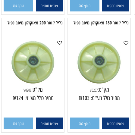
פרטים נוספים
הוסף לסל
פרטים נוספים
הוסף לסל
 180 מאוקולון מיסב כפול
גליל קוטר 200 מאוקולון מיסב כפול
מק"ט:
מק"ט:
V0208
V0207
מחיר כולל מע''מ:
103
₪
מחיר כולל מע''מ:
124
₪