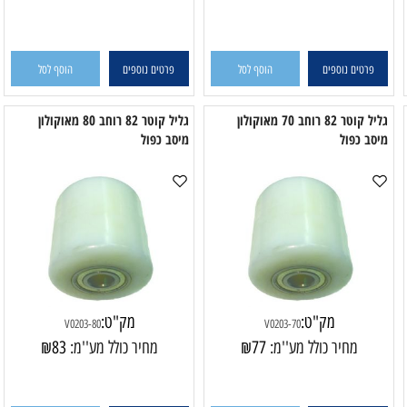
V5203-100
V5203-90
מחיר כולל מע''מ:
117
₪
מחיר כולל מע''מ:
123
₪
פרטים נוספים
הוסף לסל
פרטים נוספים
הוסף לסל
גליל קוטר 82 רוחב 70 מאוקולון
גליל קוטר 82 רוחב 80 מאוקולון
ב כפול
מיסב כפול
מ
מק"ט:
מק"ט:
V0203-80
V0203-70
מחיר כולל מע''מ:
77
₪
מחיר כולל מע''מ:
83
₪