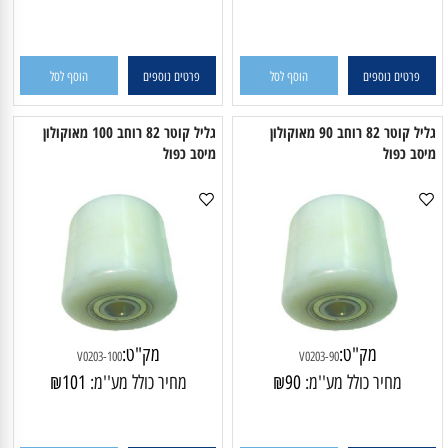
L5208
L5207
מחיר כולל מע''מ:
118
₪
מחיר כולל מע''מ:
142
₪
פרטים נוספים
הוסף לסל
פרטים נוספים
הוסף לסל
גליל קוטר 82 רוחב 90 מאוקולון
גליל קוטר 82 רוחב 100 מאוקולון
יסב כפול
מיסב כפול
מק"ט:
מק"ט:
V0203-100
V0203-90
מחיר כולל מע''מ:
90
₪
מחיר כולל מע''מ:
101
₪