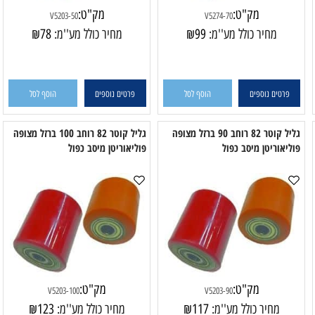
מק"ט:
מק"ט:
V5203-50
V5274-70
מחיר כולל מע''מ:
99
₪
מחיר כולל מע''מ:
78
₪
פרטים נוספים
הוסף לסל
פרטים נוספים
הוסף לסל
גליל קוטר 82 רוחב 90 ברזל מצופה
גליל קוטר 82 רוחב 100 ברזל מצופה
יאוריטן מיסב כפול
פוליאוריטן מיסב כפול
פו
מק"ט:
מק"ט: