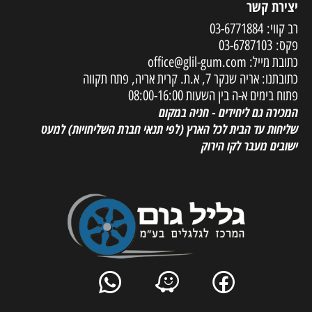
יצירת קשר
רב קווי:
03-6771884
פקס:
03-6787103
כתובת מייל:
office@glil-gum.com
כתובתנו: אריה שנקר 7, א.ת. קרית אריה, פתח תקווה
פתוח בימים א-ה בין השעות 08:00-16:00
המכירה גם ליחידים - חניה במקום
שליחות עד הבית לכל הארץ
(לפי תנאי חברת השליחויות) למעט
ישובים מעבר לקו הירוק