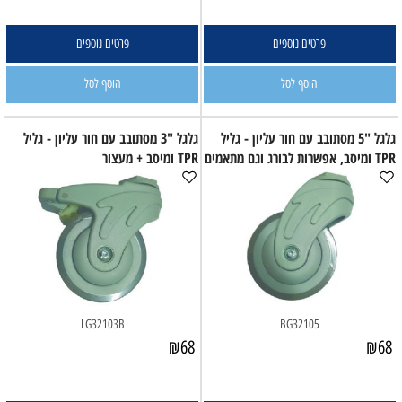
פרטים נוספים
פרטים נוספים
הוסף לסל
הוסף לסל
גלגל "5 מסתובב עם חור עליון - גליל
גלגל "3 מסתובב עם חור עליון - גליל
TPR ומיסב, אפשרות לבורג וגם מתאמים
TPR ומיסב + מעצור
LG32103B
BG32105
₪
68
₪
68