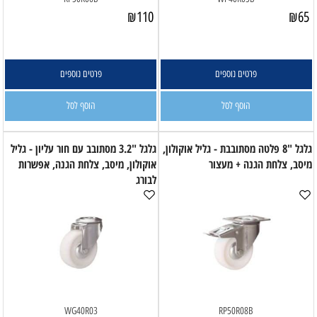
₪
110
₪
65
פרטים נוספים
פרטים נוספים
הוסף לסל
הוסף לסל
גלגל "8 פלטה מסתובבת - גליל אוקולון,
גלגל "3.2 מסתובב עם חור עליון - גליל
מיסב, צלחת הגנה + מעצור
אוקולון, מיסב, צלחת הגנה, אפשרות
לבורג
WG40R03
RP50R08B