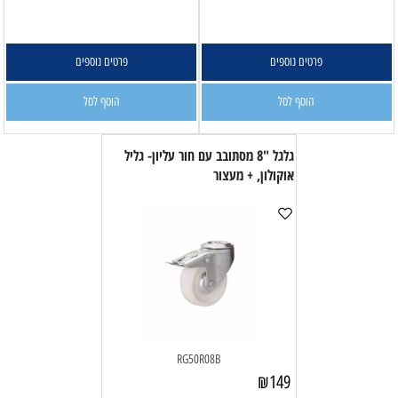
פרטים נוספים
פרטים נוספים
הוסף לסל
הוסף לסל
גלגל "8 מסתובב עם חור עליון- גליל
אוקולון, + מעצור
RG50R08B
₪
149