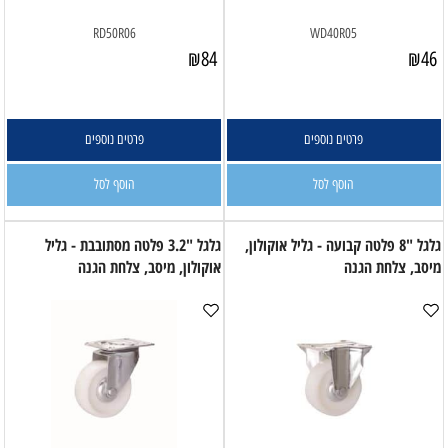
RD50R06
WD40R05
₪
84
₪
46
פרטים נוספים
פרטים נוספים
הוסף לסל
הוסף לסל
גלגל "8 פלטה קבועה - גליל אוקולון,
גלגל "3.2 פלטה מסתובבת - גליל
מיסב, צלחת הגנה
אוקולון, מיסב, צלחת הגנה