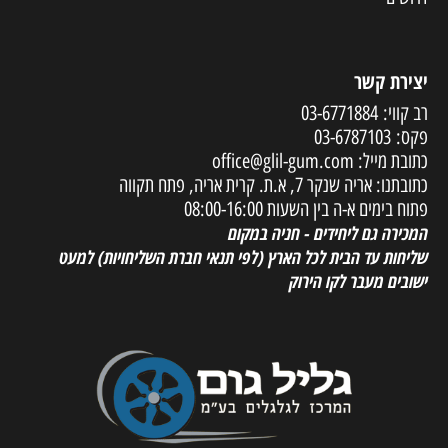
יצירת קשר
רב קווי:
03-6771884
פקס:
03-6787103
כתובת מייל:
office@glil-gum.com
כתובתנו: אריה שנקר 7, א.ת. קרית אריה, פתח תקווה
פתוח בימים א-ה בין השעות 08:00-16:00
המכירה גם ליחידים - חניה במקום
שליחות עד הבית לכל הארץ
(לפי תנאי חברת השליחויות) למעט
ישובים מעבר לקו הירוק