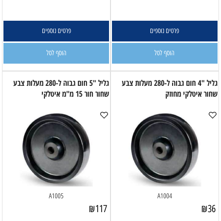
פרטים נוספים
פרטים נוספים
הוסף לסל
הוסף לסל
גליל "4 חום גבוה ל-280 מעלות צבע
גליל "5 חום גבוה ל-280 מעלות צבע
שחור איטלקי מחוזק
שחור חור 15 מ"מ איטלקי
A1005
A1004
₪
117
₪
36