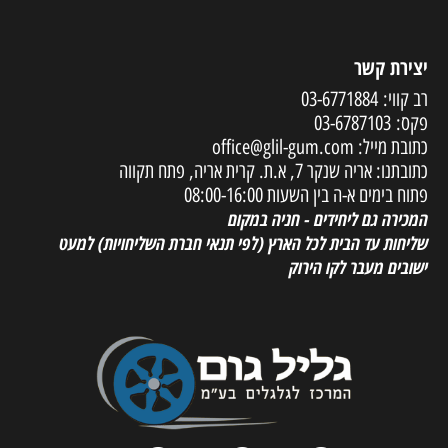
יצירת קשר
רב קווי:
03-6771884
פקס:
03-6787103
כתובת מייל:
office@glil-gum.com
כתובתנו: אריה שנקר 7, א.ת. קרית אריה, פתח תקווה
פתוח בימים א-ה בין השעות 08:00-16:00
המכירה גם ליחידים - חניה במקום
שליחות עד הבית לכל הארץ
(לפי תנאי חברת השליחויות) למעט
ישובים מעבר לקו הירוק