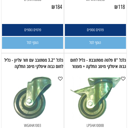
₪
184
₪
118
פרטים נוספים
פרטים נוספים
הוסף לסל
הוסף לסל
גלגל "8 פלטה מסתובבת - גליל לחום
גלגל "3.2 מסתובב עם חור עליון - גליל
גבוה איטלקי מיסב החלקה + מעצור
לחום גבוה איטלקי מיסב החלקה
WG4HA1003
LP5HA1008B