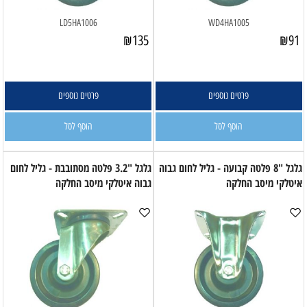
LD5HA1006
WD4HA1005
₪
135
₪
91
פרטים נוספים
פרטים נוספים
הוסף לסל
הוסף לסל
גלגל "8 פלטה קבועה - גליל לחום גבוה
גלגל "3.2 פלטה מסתובבת - גליל לחום
איטלקי מיסב החלקה
גבוה איטלקי מיסב החלקה