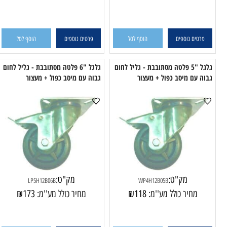
WP4H12B05
WP4H12B04
מחיר כולל מע''מ:
74
₪
מחיר כולל מע''מ:
105
₪
טים נוספים
הוסף לסל
פרטים נוספים
הוסף לסל
גלגל "5 פלטה מסתובבת - גליל לחום
גלגל "6 פלטה מסתובבת - גליל לחום
עם מיסב כפול + מעצור
גבוה עם מיסב כפול + מעצור
גבו
מק"ט:
מק"ט:
LP5H12B06B
WP4H12B05B
מחיר כולל מע''מ:
118
₪
מחיר כולל מע''מ:
173
₪