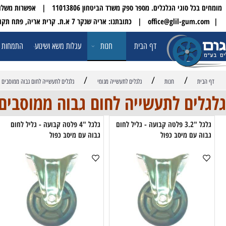
 הגלגלים. מספר ספק משרד הביטחון 11013806 | אפשרות משלוח עד הבית לכל הארץ
| טלפון:
דף הבית
חנות
עגלות משא ושינוע
התמחות ופתרונו
/
/
/
חנות
גלגלים לתעשייה מגומי
גלגלים לתעשייה לחום גבוה ממוסבים
ים לתעשייה לחום גבוה ממוסבים
גלגל "3.2 פלטה קבועה - גליל לחום
גלגל "4 פלטה קבועה - גליל לחום
עם מיסב כפול
גבוה עם מיסב כפול
גבו