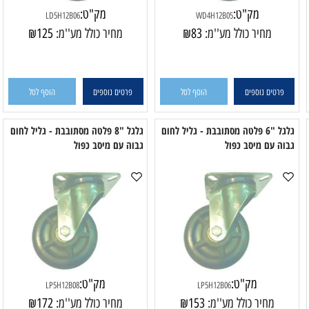
מק"ט:
מק"ט:
LD5H12B06
WD4H12B05
מחיר כולל מע''מ:
83
₪
מחיר כולל מע''מ:
125
₪
פרטים נוספים
הוסף לסל
פרטים נוספים
הוסף לסל
גלגל "6 פלטה מסתובבת - גליל לחום
גלגל "8 פלטה מסתובבת - גליל לחום
ה עם מיסב כפול
גבוה עם מיסב כפול
ל
מק"ט:
מק"ט: