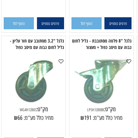
LP5H12B08
LP5H12B06
מחיר כולל מע''מ:
153
₪
מחיר כולל מע''מ:
172
₪
פרטים נוספים
הוסף לסל
פרטים נוספים
הוסף לסל
גלגל "8 פלטה מסתובבת - גליל לחום
גלגל "3.2 מסתובב עם חור עליון -
ה עם מיסב כפול + מעצור
גליל לחום גבוה עם מיסב כפול
ל
מק"ט:
מק"ט:
WG4H12B03
LP5H12B08B
מחיר כולל מע''מ:
191
₪
מחיר כולל מע''מ:
66
₪