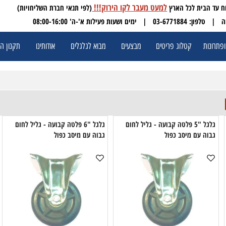
למעט מעבר לקו הירוק!!!
(לפי תנאי חברת השליחויות)
 03-6771884
| ימים ושעות פעילות א'-ה' 08:00-16:00
ת
קטלוג פריטים
מבצעים
מבוא לגלגלים
אודותינו
תקנון האתר
גלגל "5 פלטה קבועה - גליל לחום
גלגל "6 פלטה קבועה - גליל לחום
ה עם מיסב כפול
גבוה עם מיסב כפול
ג