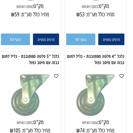
מק"ט:
מק"ט:
WD4H12B04
WD4H12B03
מחיר כולל מע''מ:
53
₪
מחיר כולל מע''מ:
59
₪
טים נוספים
הוסף לסל
פרטים נוספים
הוסף לסל
גלגל "4 פלטה מסתובבת - גליל לחום
גלגל "5 פלטה מסתובבת - גליל לחום
עם מיסב כפול
גבוה עם מיסב כפול
גבו
מק"ט:
מק"ט: