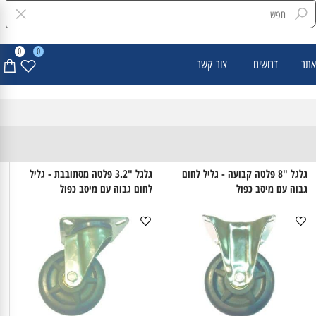
0
0
דרושים
צור קשר
גלגל "8 פלטה קבועה - גליל לחום
גלגל "3.2 פלטה מסתובבת - גליל
בוה עם מיסב כפול
לחום גבוה עם מיסב כפול