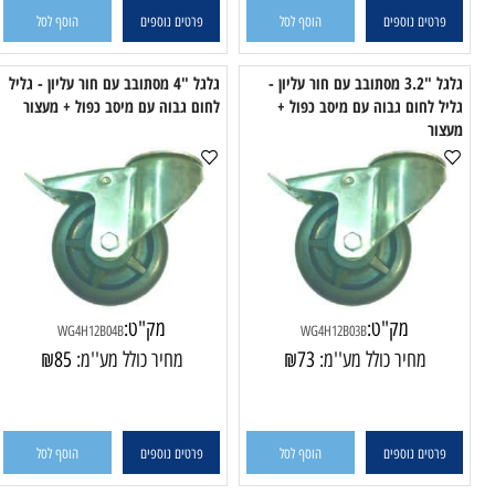
טים נוספים
הוסף לסל
פרטים נוספים
הוסף לסל
גלגל "3.2 מסתובב עם חור עליון -
גלגל "4 מסתובב עם חור עליון - גליל
לחום גבוה עם מיסב כפול +
לחום גבוה עם מיסב כפול + מעצור
לחו
ר
מק"ט:
מק"ט:
WG4H12B04B
WG4H12B03B
מחיר כולל מע''מ:
73
₪
מחיר כולל מע''מ:
85
₪