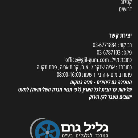
קטלוג
דרושים
יצירת קשר
רב קווי:
03-6771884
פקס:
03-6787103
כתובת מייל:
office@glil-gum.com
כתובתנו: אריה שנקר 7, א.ת. קרית אריה, פתח תקווה
פתוח בימים א-ה בין השעות 08:00-16:00
המכירה גם ליחידים - חניה במקום
שליחות עד הבית לכל הארץ
(לפי תנאי חברת השליחויות) למעט
ישובים מעבר לקו הירוק