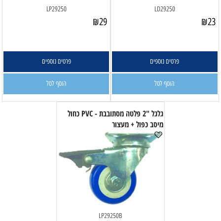
LP29250
LD29250
₪
29
₪
23
פרטים נוספים
פרטים נוספים
הוסף לסל
הוסף לסל
גלגל "2 פלטה מסתובבת - PVC כחול
מיסב כפול + מעצור
LP29250B