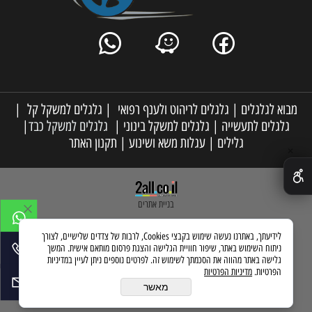
מבוא לגלגלים
|
גלגלים לריהוט ולענף רפואי
|
גלגלים למשקל קל
|
גלגלים לתעשייה
|
גלגלים למשקל בינוני
|
גלגלים למשקל כבד
|
גלילים
|
עגלות משא ושינוע
|
תקנון האתר
✕
בניית אתרים
לידיעתך, באתרנו נעשה שימוש בקבצי Cookies, לרבות של צדדים שלישיים, לצורך
ניתוח השימוש באתר, שיפור חוויית הגלישה והצגת פרסום מותאם אישית. המשך
גלישה באתר מהווה את הסכמתך לשימוש זה. לפרטים נוספים ניתן לעיין במדיניות
הפרטיות.
מדיניות הפרטיות
מאשר