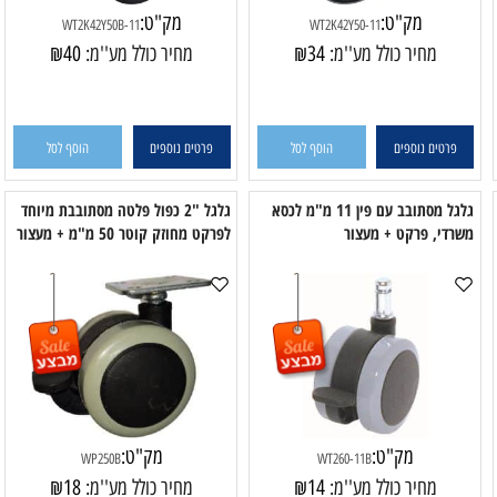
מק"ט:
מק"ט:
WT2K42Y50B-11
WT2K42Y50-11
מחיר כולל מע''מ:
34
₪
מחיר כולל מע''מ:
40
₪
פרטים נוספים
הוסף לסל
פרטים נוספים
הוסף לסל
גלגל מסתובב עם פין 11 מ"מ לכסא
גלגל "2 כפול פלטה מסתובבת מיוחד
די, פרקט + מעצור
לפרקט מחוזק קוטר 50 מ"מ + מעצור
לפ
מק"ט:
מק"ט: