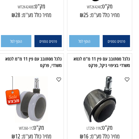
מק"ט:
מק"ט:
WT2K4240B
WT2K4240
מחיר כולל מע''מ:
25
₪
מחיר כולל מע''מ:
28
₪
טים נוספים
הוסף לסל
פרטים נוספים
הוסף לסל
גלגל מסתובב עם פין 11 מ"מ לכסא
גלגל מסתובב עם פין 11 מ"מ לכסא
 בציפוי ניקל, פרקט
משרדי, פרקט
משר
מק"ט:
מק"ט: