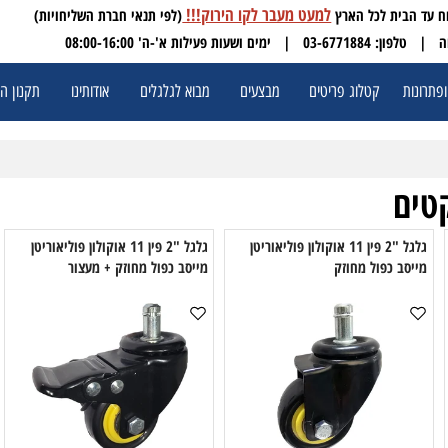
למעט מעבר לקו הירוק!!!
(לפי תנאי חברת השליחויות)
 03-6771884
| ימים ושעות פעילות א'-ה' 08:00-16:00
ת
קטלוג פריטים
מבצעים
מבוא לגלגלים
אודותינו
תקנון האתר
ם
גלגל "2 פין 11 אוקולון פוליאוריטן
גלגל "2 פין 11 אוקולון פוליאוריטן
סב כפול מחוזק
מייסב כפול מחוזק + מעצור
מ