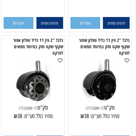
WP250B
WT260-11B
מחיר כולל מע''מ:
14
₪
מחיר כולל מע''מ:
18
₪
פרטים נוספים
הוסף לסל
פרטים נוספים
הוסף לסל
גלגל "2 פין 11 גליל טפלון שחור
גלגל "2 פין 11 גליל טפלון אפור
ף שקט חזק במיוחד מתאים
שקוף שקט חזק במיוחד מתאים
קט
לפרקט
מק"ט:
מק"ט:
LTT2250M-11
LTT1250M-11
מחיר כולל מע''מ:
38
₪
מחיר כולל מע''מ:
38
₪