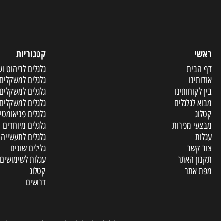
קטגוריות
ית
גלגלים לריהוט וענף הר
ו
גלגלים למשקלים קלים
וחותינו
גלגלים למשקלים בינוני
גלגלים
גלגלים למשקלים כבדים
גלגלים פניאומטיים ומו
מכירות
גלגלים מיוחדים ופריטי
גלגלים לתעשייה
שר
גלילים שונים
האתר
עגלות לשימושים שונים
תר
קטלוג