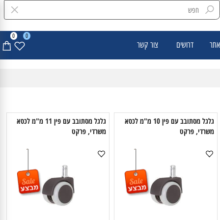
0
0
דרושים
צור קשר
גלגל מסתובב עם פין 10 מ"מ לכסא
גלגל מסתובב עם פין 11 מ"מ לכסא
שרדי, פרקט
משרדי, פרקט