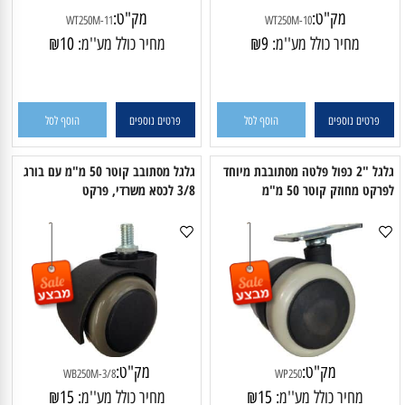
מק"ט:
מק"ט:
WT250M-11
WT250M-10
מחיר כולל מע''מ:
9
₪
מחיר כולל מע''מ:
10
₪
פרטים נוספים
הוסף לסל
פרטים נוספים
הוסף לסל
גלגל "2 כפול פלטה מסתובבת מיוחד
גלגל מסתובב קוטר 50 מ"מ עם בורג
רקט מחוזק קוטר 50 מ"מ
3/8 לכסא משרדי, פרקט
מק"ט:
מק"ט: