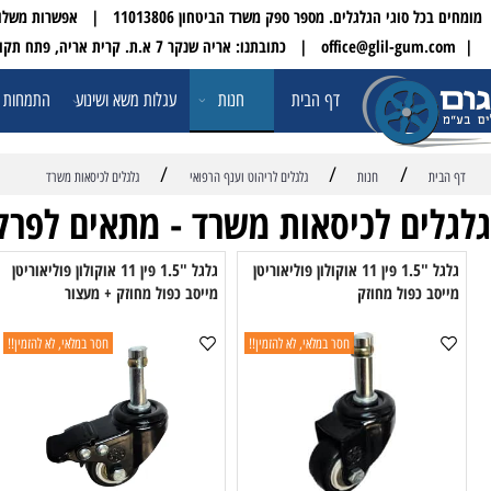
 הגלגלים. מספר ספק משרד הביטחון 11013806 | אפשרות משלוח עד הבית לכל הארץ
| טלפון:
דף הבית
חנות
עגלות משא ושינוע
התמחות ופתרונו
/
/
/
חנות
גלגלים לריהוט וענף הרפואי
גלגלים לכיסאות משרד
ים לכיסאות משרד - מתאים לפרקטי
גלגל "1.5 פין 11 אוקולון פוליאוריטן
גלגל "1.5 פין 11 אוקולון פוליאוריטן
 כפול מחוזק
מייסב כפול מחוזק + מעצור
מיי
חסר במלאי, לא להזמין!!
חסר במלאי, לא להזמין!!