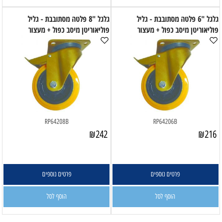
גלגל "6 פלטה מסתובבת - גליל
גלגל "8 פלטה מסתובבת - גליל
פוליאוריטן מיסב כפול + מעצור
פוליאוריטן מיסב כפול + מעצור
RP64208B
RP64206B
₪
242
₪
216
פרטים נוספים
פרטים נוספים
הוסף לסל
הוסף לסל