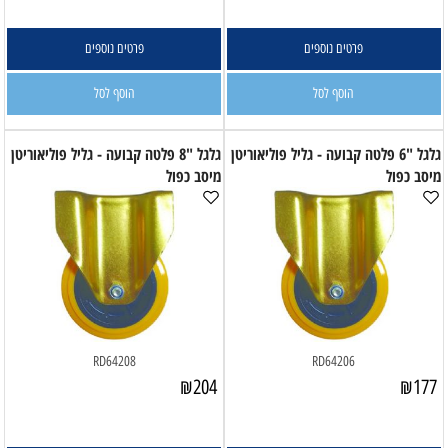
פרטים נוספים
פרטים נוספים
הוסף לסל
הוסף לסל
גלגל "6 פלטה קבועה - גליל פוליאוריטן
גלגל "8 פלטה קבועה - גליל פוליאוריטן
מיסב כפול
מיסב כפול
RD64208
RD64206
₪
204
₪
177