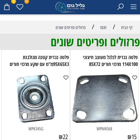
0
0
/
/
דף הבית
חנות
פרזולים ופריטים שונים
פרזולים ופריטים שונים
פלטה נגדית לגלגל מעוצב חיצוני
פלטה נגדית קטנה מגולבנת
114X100 מרכזי חורים 85X72
95X65X3מ"מ עם שקע מרכזי חורים
WPK345G
WPM4568
₪
22
₪
15