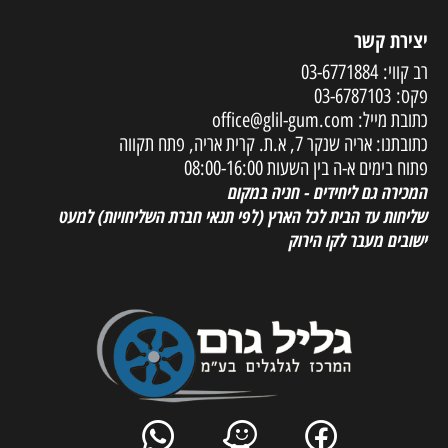
יצירת קשר
רב קווי:
03-6771884
פקס:
03-6787103
כתובת מייל:
office@glil-gum.com
כתובתנו: אריה שנקר 7, א.ת. קרית אריה, פתח תקווה
פתוח בימים א-ה בין השעות 08:00-16:00
המכירה גם ליחידים - חניה במקום
שליחות עד הבית לכל הארץ
(לפי תנאי חברת השליחויות) למעט
ישובים מעבר לקו הירוק