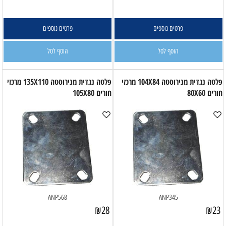
פרטים נוספים
פרטים נוספים
הוסף לסל
הוסף לסל
פלטה נגדית מנירוסטה 104X84 מרכזי
פלטה נגדית מנירוסטה 135X110 מרכזי
חורים 80X60
חורים 105X80
ANP568
ANP345
₪
28
₪
23