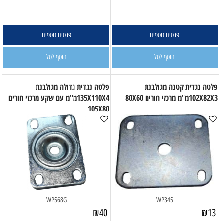
פרטים נוספים
פרטים נוספים
הוסף לסל
הוסף לסל
פלטה נגדית קטנה מגולבנת
פלטה נגדית גדולה מגולבנת
102X82X3מ"מ מרכזי חורים 80X60
135X110X4מ"מ עם שקע מרכזי חורים
105X80
WP568G
WP345
₪
40
₪
13