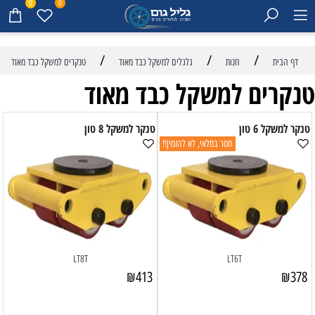
0
0
/
/
/
דף הבית
חנות
גלגלים למשקל כבד מאוד
טנקרים למשקל כבד מאוד
טנקרים למשקל כבד מאוד
טנקר למשקל 6 טון
טנקר למשקל 8 טון
חסר במלאי, לא להזמין!!
LT8T
LT6T
₪
413
₪
378