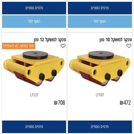
פרטים נוספים
פרטים נוספים
הוסף לסל
הוסף לסל
טנקר למשקל 10 טון
טנקר למשקל 12 טון
חסר במלאי, לא להזמין!!!
LT12T
LT10T
₪
708
₪
472
פרטים נוספים
פרטים נוספים