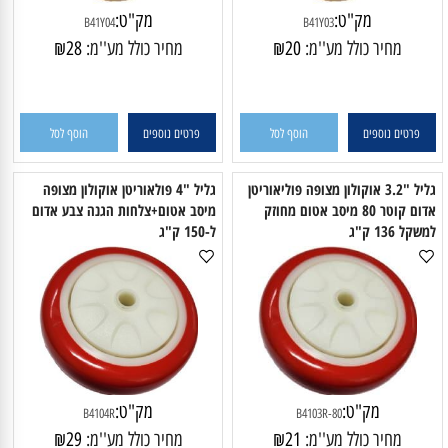
מק"ט:
מק"ט:
B41Y04
B41Y03
מחיר כולל מע''מ:
20
₪
מחיר כולל מע''מ:
28
₪
פרטים נוספים
הוסף לסל
פרטים נוספים
הוסף לסל
גליל "3.2 אוקולון מצופה פוליאוריטן
גליל "4 פולאוריטן אוקולון מצופה
אדום קוטר 80 מיסב אטום מחוזק
מיסב אטום+צלחות הגנה צבע אדום
שקל 136 ק"ג
ל-150 ק"ג
מק"ט:
מק"ט: