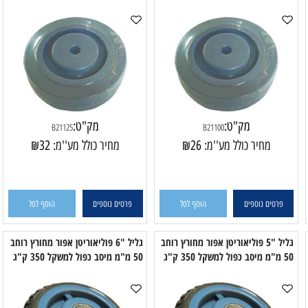
גליל "4 TPR גומי אפור מיסב אטום
גליל "5 TPR גומי אפור מיסב אטום
ד למשקל 140 ק"ג
שקט במיוחד למשקל 150 ק"ג
למ
מק"ט:
מק"ט:
B21125
B21100
מחיר כולל מע''מ:
26
₪
מחיר כולל מע''מ:
32
₪
פרטים נוספים
הוסף לסל
פרטים נוספים
הוסף לסל