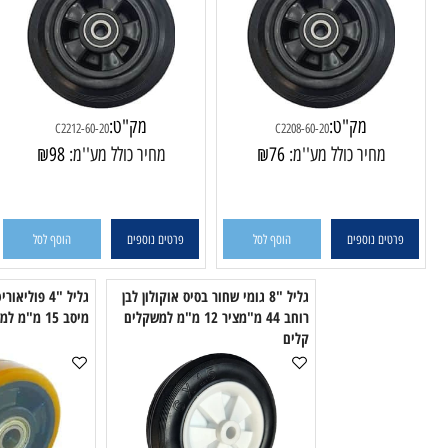
גליל "8 200X50 גומי שחור ג'נט
גליל "12 300X50 גומי שחור ג'נט
פלסטיק מיסב כפול 6204 למשקל 205
פלסטיק מיסב כפול 6204 חור 20
50 מ"מ מיסב כפול למשקל 350 ק"ג
מ"מ למשקל 280ק"ג
מק"ט:
מק"ט:
C2212-60-20
C2208-60-20
מחיר כולל מע''מ:
76
₪
מחיר כולל מע''מ:
98
₪
טים נוספים
הוסף לסל
פרטים נוספים
הוסף לסל
גליל "8 גומי שחור בסיס אוקולון לבן
גליל "4 פוליאוריטן 
רוחב 44 מ"מציר 12 מ"מ למשקלים
מיסב 15 מ"מ למשקל 300 ק"ג