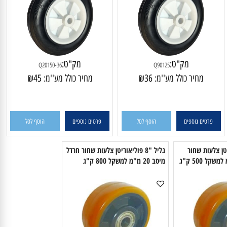
גליל "5 גומי שחור בסיס אוקולון ציר
גליל "6 גומי שחור בסיס אוקולון לבן
משקלים קלים
ציר 12 מ"מ למשקלים קלים
מק"ט:
מק"ט:
Q20150-36
Q90125
מחיר כולל מע''מ:
36
₪
מחיר כולל מע''מ:
45
₪
פרטים נוספים
הוסף לסל
פרטים נוספים
הוסף לסל
יטן צלעות שחור
גליל "8 פוליאוריטן צלעות שחור חרדל
מיסב 20 מ"מ למשקל 800 ק"ג