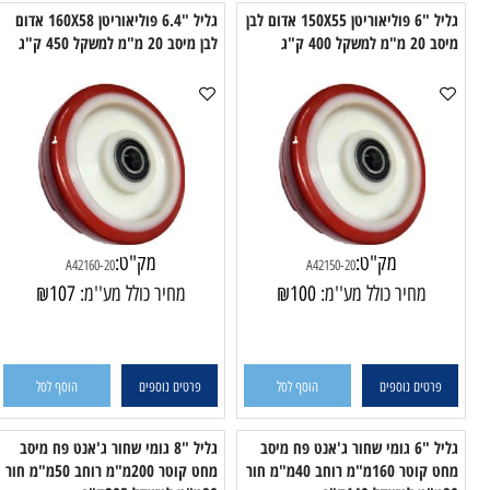
טים נוספים
הוסף לסל
פרטים נוספים
הוסף לסל
גליל "6 פוליאוריטן 150X55 אדום לבן
גליל "6.4 פוליאוריטן 160X58 אדום
 ק"ג
לבן מיסב 20 מ"מ למשקל 450 ק"ג
מיסב 20 מ"מ ל
מק"ט:
מק"ט:
A42160-20
A42150-20
מחיר כולל מע''מ:
100
₪
מחיר כולל מע''מ:
107
₪
טים נוספים
הוסף לסל
פרטים נוספים
הוסף לסל