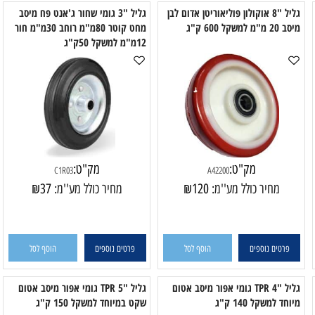
פרטים נוספים
הוסף לסל
פרטים נוספים
הוסף לסל
גליל "8 אוקולון פוליאוריטן אדום לבן
גליל "3 גומי שחור ג'אנט פח מיסב
משקל 600 ק"ג
מחט קוטר 80מ"מ רוחב 30מ"מ חור
12מ"מ למשקל 50ק"ג
למ
מק"ט:
מק"ט:
C1R03
A42200
מחיר כולל מע''מ:
120
₪
מחיר כולל מע''מ:
37
₪
פרטים נוספים
הוסף לסל
פרטים נוספים
הוסף לסל