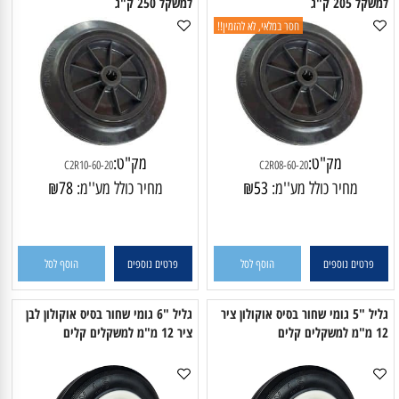
גליל "8 200X50 גומי שחור ג'נט
גליל "10 250X50 גומי שחור ג'נט
פלסטיק מיסב מחטים 20 מ"מ
פלסטיק למיסב מחט לציר 20 מ"מ
שקל 205 ק"ג
למשקל 250 ק"ג
חסר במלאי, לא להזמין!!
מק"ט:
מק"ט:
C2R10-60-20
C2R08-60-20
מחיר כולל מע''מ:
53
₪
מחיר כולל מע''מ:
78
₪
פרטים נוספים
הוסף לסל
פרטים נוספים
הוסף לסל