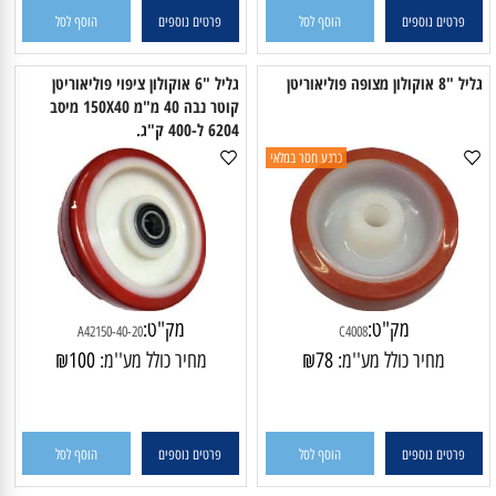
פרטים נוספים
הוסף לסל
פרטים נוספים
הוסף לסל
8 אוקולון מצופה פוליאוריטן
גליל "6 אוקולון ציפוי פוליאוריטן
קוטר נבה 40 מ"מ 150X40 מיסב
6204 ל-400 ק"ג.
כרגע חסר במלאי
מק"ט:
מק"ט:
A42150-40-20
C4008
מחיר כולל מע''מ:
78
₪
מחיר כולל מע''מ:
100
₪