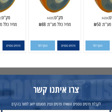
מק"ט:
מק"ט:
6-160
A4205
:
50
₪
מחיר כולל מע''מ:
88
₪
מחיר כולל מע''
הוסף לסל
פרטים נוספים
הוסף לסל
פרטים נוספים