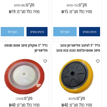
מק"ט:
מק"ט:
B4103-80G
B4103-75G
מחיר כולל מע''מ:
15
₪
מחיר כולל מע''מ:
19
₪
טים נוספים
הוסף לסל
פרטים נוספים
הוסף לסל
גליל "5 לעיצוב פוליאוריטן צהוב
גליל "3 אוקולון מיסב אטום מצופה
 אטום+צלחות הגנה צבע צהוב
פוליאוריטן
פול
מק"ט:
מק"ט: