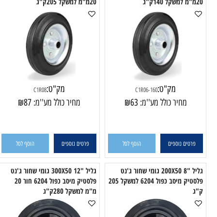
גליל "6 גומי שחור ג'אנט פח מיסב
גליל "8 גומי שחור ג'אנט פח מיסב
מחט קוטר 160מ"מ רוחב 40מ"מ חור
מחט קוטר 200מ"מ רוחב 50מ"מ חור
מיוח
20מ"מ למשקל 205ק"ג
מק"ט:
מק"ט:
C1R08
C1R06-160
מחיר כולל מע''מ:
63
₪
מחיר כולל מע''מ:
87
₪
טים נוספים
הוסף לסל
פרטים נוספים
הוסף לסל