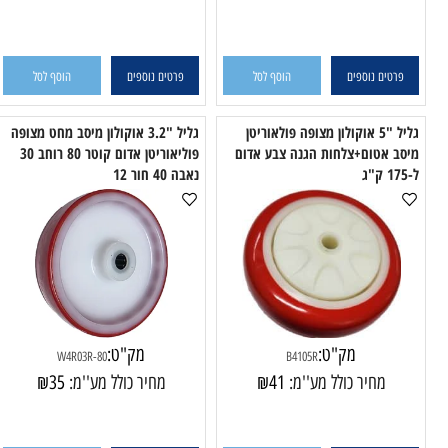
C4103R
B41Y05
מחיר כולל מע''מ:
40
₪
מחיר כולל מע''מ:
40
₪
טים נוספים
הוסף לסל
פרטים נוספים
הוסף לסל
גליל "5 אוקולון מצופה פולאוריטן
גליל "3.2 אוקולון מיסב מחט מצופה
 אטום+צלחות הגנה צבע אדום
פוליאוריטן אדום קוטר 80 רוחב 30
נאבה 40 חור 12
נאבה 40
מק"ט:
מק"ט:
W4R03R-80
B4105R
מחיר כולל מע''מ:
41
₪
מחיר כולל מע''מ:
35
₪