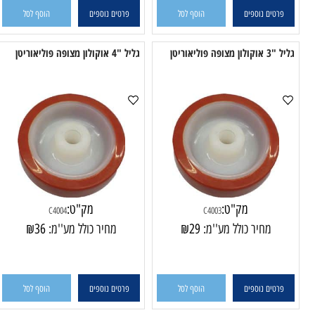
טים נוספים
הוסף לסל
פרטים נוספים
הוסף לסל
יאוריטן
גליל "4 אוקולון מצופה פוליאוריטן
גליל "5 אוקולון
מק"ט:
מק"ט:
C4004
C4003
מחיר כולל מע''מ:
29
₪
מחיר כולל מע''מ:
36
₪