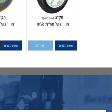
קלים
מק"ט:
מק"ט:
A4204
Q20200-44
מחיר כולל מע''מ:
58
₪
מחיר כולל מע''מ
פרטים נוספים
הוסף לסל
פרטים נוספים