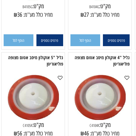
מק"ט:
מק"ט:
B4105G
B4104G
מחיר כולל מע''מ:
27
₪
מחיר כולל מע''מ:
36
₪
פרטים נוספים
הוסף לסל
פרטים נוספים
הוסף לסל
גליל "4 אוקולון מיסב אטום מצופה
גליל "5 אוקולון מיסב אטום מצופה
יאוריטן
פוליאוריטן
למ
מק"ט:
מק"ט: