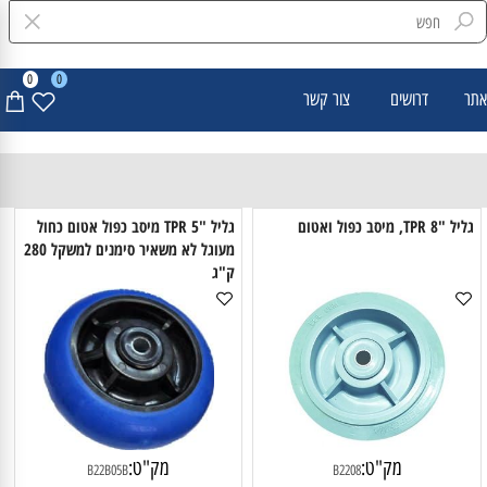
0
0
דרושים
צור קשר
"8 TPR, מיסב כפול ואטום
גליל "5 TPR מיסב כפול אטום כחול
מעוגל לא משאיר סימנים למשקל 280
ק"ג