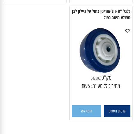
פרטים נוספים
הוסף לסל
פרטים נוספים
הוסף לסל
גלגל "8 פוליאוריטן כחול על ניילון לבן
צולע מיסב כפול
מק"ט:
B42B08
מחיר כולל מע''מ:
95
₪
פרטים נוספים
הוסף לסל