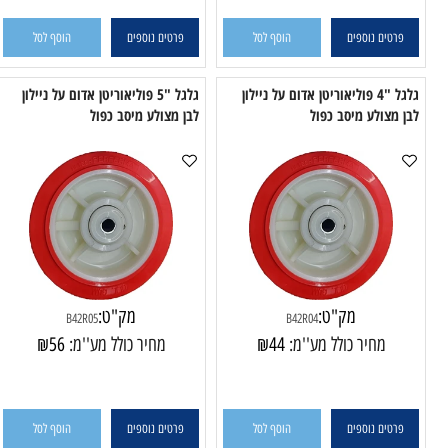
טים נוספים
הוסף לסל
פרטים נוספים
הוסף לסל
גלגל "4 פוליאוריטן אדום על ניילון
גלגל "5 פוליאוריטן אדום על ניילון
צולע מיסב כפול
לבן מצולע מיסב כפול
לבן
מק"ט:
מק"ט:
B42R05
B42R04
מחיר כולל מע''מ:
44
₪
מחיר כולל מע''מ:
56
₪