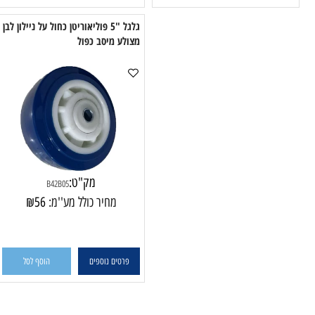
טים נוספים
הוסף לסל
פרטים נוספים
הוסף לסל
גלגל "5 פוליאוריטן כחול על ניילון לבן
מצולע מיסב כפול
מצו
מק"ט:
B42B05
מחיר כולל מע''מ:
56
₪
פרטים נוספים
הוסף לסל