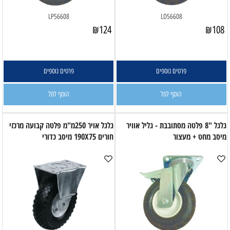
LP56608
LD56608
₪
124
₪
108
פרטים נוספים
פרטים נוספים
הוסף לסל
הוסף לסל
גלגל "8 פלטה מסתובבת - גליל אוויר
גלגל אויר 250מ"מ פלטה קבועה מרכזי
מיסב מחט + מעצור
חורים 190X75 מיסב כדורי