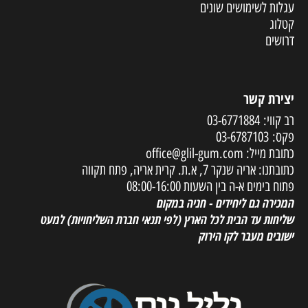
עגלות לשימושים שונים
קטלוג
דרושים
יצירת קשר
רב קווי:
03-6771884
פקס:
03-6787103
כתובת מייל:
office@glil-gum.com
כתובתנו: אריה שנקר 7, א.ת. קרית אריה, פתח תקווה
פתוח בימים א-ה בין השעות 08:00-16:00
המכירה גם ליחידים - חניה במקום
שליחות עד הבית לכל הארץ
(לפי תנאי חברת השליחויות) למעט
ישובים מעבר לקו הירוק