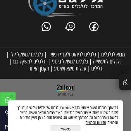
מבוא לגלגלים
|
גלגלים לריהוט ולענף רפואי
|
גלגלים למשקל קל
|
גלגלים לתעשייה
|
גלגלים למשקל בינוני
|
גלגלים למשקל כבד
|
גלילים
|
עגלות משא ושינוע
|
תקנון האתר
✕
בניית אתרים
לידיעתך, באתרנו נעשה שימוש בקבצי Cookies, לרבות של צדדים שלישיים, לצורך
ניתוח השימוש באתר, שיפור חוויית הגלישה והצגת פרסום מותאם אישית. המשך
גלישה באתר מהווה את הסכמתך לשימוש זה. לפרטים נוספים ניתן לעיין במדיניות
הפרטיות.
מדיניות הפרטיות
מאשר