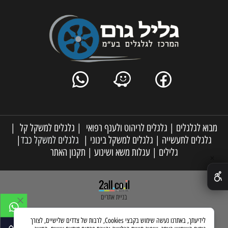
מבוא לגלגלים
|
גלגלים לריהוט ולענף רפואי
|
גלגלים למשקל קל
|
גלגלים לתעשייה
|
גלגלים למשקל בינוני
|
גלגלים למשקל כבד
|
גלילים
|
עגלות משא ושינוע
|
תקנון האתר
✕
בניית אתרים
לידיעתך, באתרנו נעשה שימוש בקבצי Cookies, לרבות של צדדים שלישיים, לצורך