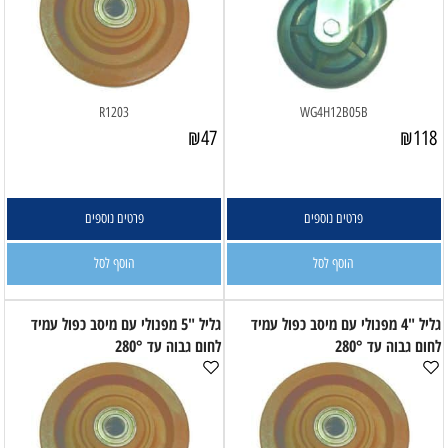
R1203
WG4H12B05B
₪
47
₪
118
פרטים נוספים
פרטים נוספים
הוסף לסל
הוסף לסל
גליל "4 מפנולי עם מיסב כפול עמיד
גליל "5 מפנולי עם מיסב כפול עמיד
לחום גבוה עד 280°
לחום גבוה עד 280°