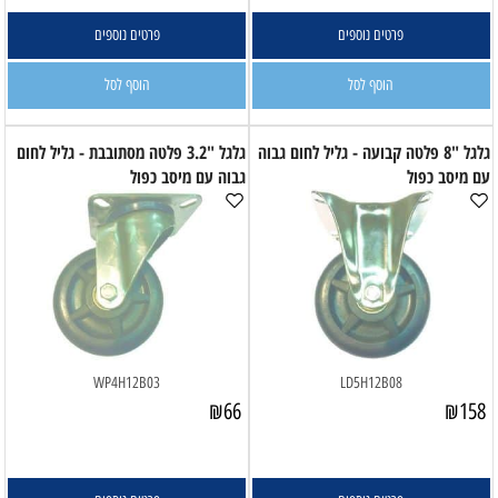
פרטים נוספים
פרטים נוספים
הוסף לסל
הוסף לסל
גלגל "8 פלטה קבועה - גליל לחום גבוה
גלגל "3.2 פלטה מסתובבת - גליל לחום
עם מיסב כפול
גבוה עם מיסב כפול
WP4H12B03
LD5H12B08
₪
66
₪
158