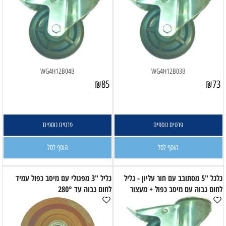
WG4H12B04B
WG4H12B03B
₪
85
₪
73
פרטים נוספים
פרטים נוספים
הוסף לסל
הוסף לסל
גלגל "5 מסתובב עם חור עליון - גליל
גליל "3 מפנולי עם מיסב כפול עמיד
לחום גבוה עם מיסב כפול + מעצור
לחום גבוה עד 280°