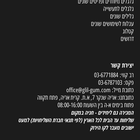
גלגלים מיוחדים ופריטים שונים
גלגלים לתעשייה
גלילים שונים
עגלות לשימושים שונים
קטלוג
דרושים
יצירת קשר
רב קווי:
03-6771884
פקס:
03-6787103
כתובת מייל:
office@glil-gum.com
כתובתנו: אריה שנקר 7, א.ת. קרית אריה, פתח תקווה
פתוח בימים א-ה בין השעות 08:00-16:00
המכירה גם ליחידים - חניה במקום
שליחות עד הבית לכל הארץ
(לפי תנאי חברת השליחויות) למעט
ישובים מעבר לקו הירוק