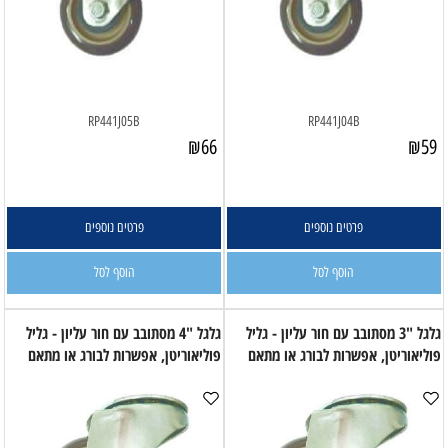
RP441J05B
RP441J04B
₪
66
₪
59
פרטים נוספים
פרטים נוספים
הוסף לסל
הוסף לסל
גלגל "3 מסתובב עם חור עליון - גליל
גלגל "4 מסתובב עם חור עליון - גליל
פוליאוריטן, אפשרות לבורג או מתאם
פוליאוריטן, אפשרות לבורג או מתאם