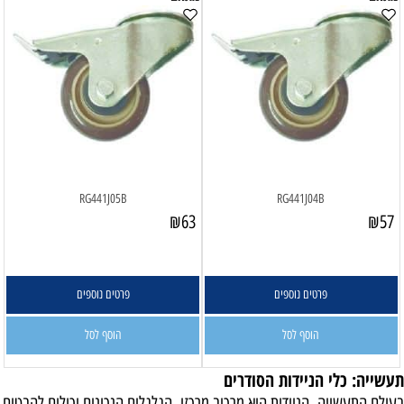
RG441J05B
RG441J04B
₪
63
₪
57
פרטים נוספים
פרטים נוספים
הוסף לסל
הוסף לסל
תעשייה: כלי הניידות הסודרים
בעולם התעשייה, הניידות היא מרכיב מרכזי. הגלגלים הנכונים יכולים להבטיח