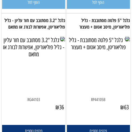
הוסף לסל
הוסף לסל
גלגל "5 פלטה מסתובבת - גליל
גלגל "3.2 מסתובב עם חור עליון - גליל
פוליאוריטן, מיסב אטום + מעצור
פוליאוריטן, אפשרות לבורג או מתאם
RG44103
RP44105B
₪
36
₪
63
פרטים נוספים
פרטים נוספים