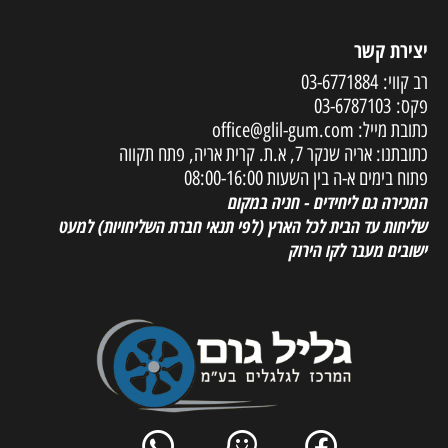
יצירת קשר
רב קווי:
03-6771884
פקס:
03-6787103
כתובת מייל:
office@glil-gum.com
כתובתנו: אריה שנקר 7, א.ת. קרית אריה, פתח תקווה
פתוח בימים א-ה בין השעות 08:00-16:00
המכירה גם ליחידים - חניה במקום
שליחות עד הבית לכל הארץ
(לפי תנאי חברת השליחויות) למעט
ישובים מעבר לקו הירוק