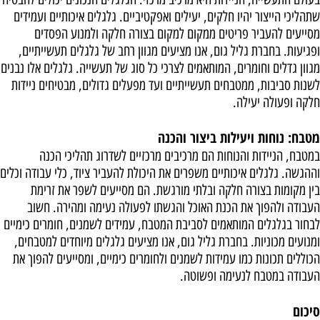
שתהליכי הייצור יהיו חלקים, יעילים ואפקטיביים. גלגלים איכותיים ועמידים
מסייעים להעביר פריטים ממקום למקום בצורה חלקה ולמנוע הפסדים
ופגיעות. בחברת גליל גום, אנו מציעים מגוון רחב של גלגלים תעשייתיים,
מגוון גדלים וחומרים, המותאמים לצרכי כל סוג של תעשייה. גלגלים אלו נבנים
לשנות סביבות, ממטבחים תעשייתיים ועד מפעלים גדולים, מבטיחים ניידות
חלקה ופעולה יעילה.
מטבח: נוחות ויעילות ביצור והכנה
במטבח, הניידות והנוחות הם מרכיבים מרכזיים לשדרוג תהליכי הכנה
וההגשה. גלגלים איכותיים משפרים את היכולת להעביר ציוד, כלי עבודה וכלים
בין מקומות בצורה חלקה ובלתי מורגשת. הם מסייעים לשפר את זרימת
העבודה ולהפוך את הכנת האוכל והגשתו לפעולה נעימה ומהירה. חשוב
לבחור בגלגלים המותאמים לסביבת המטבח, עמידים לשמנים, חומרים כימיים
ומנועים מכוניות. בחברת גליל גום, אנו מציעים גלגלים מיוחדים למטבחים,
הכוללים תכונות כמו עמידות לשמנים ולחומרים כימיים, ומסייעים להפוך את
העבודה במטבח לנעימה ופשוטה.
סיכום