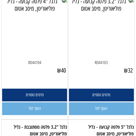
RD44104
RD44103
₪
40
₪
32
פרטים נוספים
פרטים נוספים
הוסף לסל
הוסף לסל
גלגל "5 פלטה קבועה - גליל
גלגל "3.2 פלטה מסתובבת - גליל
פוליאוריטן, מיסב אטום
פוליאוריטן, מיסב אטום