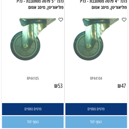
גלגל "4 פלטה מסתובבת - גליל
גלגל "5 פלטה מסתובבת - גליל
פוליאוריטן, מיסב אטום
פוליאוריטן, מיסב אטום
RP44105
RP44104
₪
53
₪
47
פרטים נוספים
פרטים נוספים
הוסף לסל
הוסף לסל