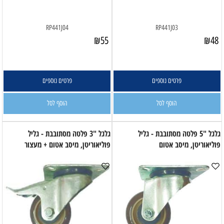
RP441J04
RP441J03
₪
55
₪
48
פרטים נוספים
פרטים נוספים
הוסף לסל
הוסף לסל
גלגל "5 פלטה מסתובבת - גליל
גלגל "3 פלטה מסתובבת - גליל
פוליאוריטן, מיסב אטום
פוליאוריטן, מיסב אטום + מעצור