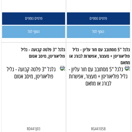
פרטים נוספים
פרטים נוספים
הוסף לסל
הוסף לסל
גלגל "5 מסתובב עם חור עליון - גליל
גלגל "3 פלטה קבועה - גליל
פוליאוריטן + מעצור, אפשרות לבורג או
פוליאוריטן, מיסב אטום
מתאם
RD441J03
RG44105B