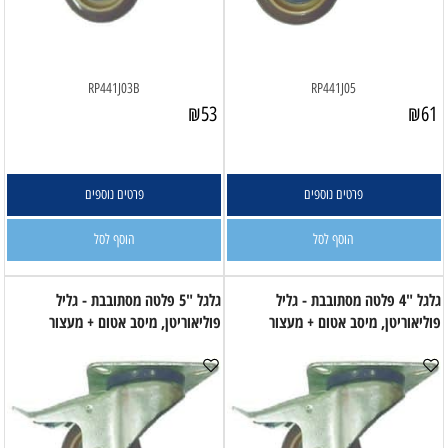
RP441J03B
RP441J05
₪
53
₪
61
פרטים נוספים
פרטים נוספים
הוסף לסל
הוסף לסל
גלגל "4 פלטה מסתובבת - גליל
גלגל "5 פלטה מסתובבת - גליל
פוליאוריטן, מיסב אטום + מעצור
פוליאוריטן, מיסב אטום + מעצור