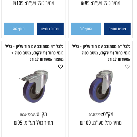
מק"ט:
מק"ט:
RP4K3205
RP4K3204
מחיר כולל מע''מ:
85
₪
מחיר כולל מע''מ:
105
₪
פרטים נוספים
הוסף לסל
פרטים נוספים
הוסף לסל
גלגל "5 מסתובב עם חור עליון - גליל
גלגל "4 מסתובב עם חור עליון - גליל
י כחול (רזילקס), מיסב כפול
גומי כחול (רזילקס), מיסב כפול +
גו
רות לבורג
מעצור אפשרות לבורג
מ
מק"ט:
מק"ט:
RG4K3204B
RG4K3205
מחיר כולל מע''מ:
109
₪
מחיר כולל מע''מ:
95
₪