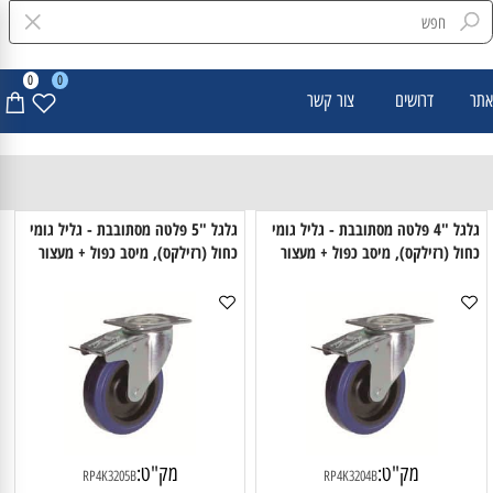
0
0
דרושים
צור קשר
גלגל "4 פלטה מסתובבת - גליל גומי
גלגל "5 פלטה מסתובבת - גליל גומי
ול (רזילקס), מיסב כפול + מעצור
כחול (רזילקס), מיסב כפול + מעצור