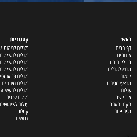
קטגוריות
ית
גלגלים לריהוט וענף הר
ו
גלגלים למשקלים קלים
וחותינו
גלגלים למשקלים בינוני
גלגלים
גלגלים למשקלים כבדים
גלגלים פניאומטיים ומו
מכירות
גלגלים מיוחדים ופריטי
גלגלים לתעשייה
שר
גלילים שונים
האתר
עגלות לשימושים שונים
תר
קטלוג