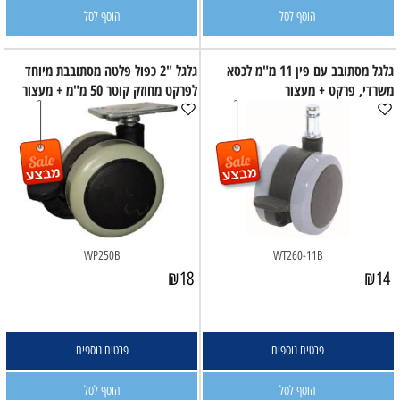
הוסף לסל
הוסף לסל
גלגל מסתובב עם פין 11 מ"מ לכסא
גלגל "2 כפול פלטה מסתובבת מיוחד
משרדי, פרקט + מעצור
לפרקט מחוזק קוטר 50 מ"מ + מעצור
WP250B
WT260-11B
₪
18
₪
14
פרטים נוספים
פרטים נוספים
הוסף לסל
הוסף לסל