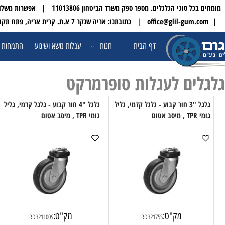
 הגלגלים. מספר ספק משרד הביטחון 11013806 | אפשרות משלוח עד הבית לכל הארץ
| טלפון:
דף הבית
חנות
עגלות משא ושינוע
התמחות ופתרונו
ים לעגלות סופרמרקט
גלגל "3 חור קבוע - גלגל קדמי, גליל
גלגל "4 חור קבוע - גלגל קדמי, גליל
גומי TPR , מיסב אטום
גומי TPR , מ