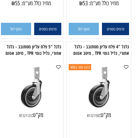
מק"ט:
מק"ט:
RD321100S
RD32175S
מחיר כולל מע''מ:
53
₪
מחיר כולל מע''מ:
55
₪
טים נוספים
הוסף לסל
פרטים נוספים
הוסף לסל
גלגל "4 פלח עליון מסתובב - גלגל
גלגל "5 פלח עליון מסתובב - גלגל
גלגל "4 מסוע ב
יל גומי TPR , מיסב אטום
אחורי, גליל גומי TPR , מיסב אטום
כרגע חסר במלאי
מק"ט:
מק"ט:
RF321125
RF321100