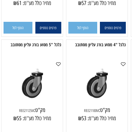
מק"ט:
מק"ט:
RB32175S
RD321125S
מחיר כולל מע''מ:
57
₪
מחיר כולל מע''מ:
61
₪
פרטים נוספים
הוסף לסל
פרטים נוספים
הוסף לסל
ורג עליון מסתובב
גלגל "5 מסוע בורג עליון מסתובב
מ
מק"ט:
מק"ט:
RB321125M
RB321100M
מחיר כולל מע''מ:
53
₪
מחיר כולל מע''מ:
55
₪