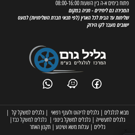
פתוח בימים א-ה בין השעות 08:00-16:00
המכירה גם ליחידים - חניה במקום
שליחות עד הבית לכל הארץ
(לפי תנאי חברת השליחויות) למעט
ישובים מעבר לקו הירוק
מבוא לגלגלים
|
גלגלים לריהוט ולענף רפואי
|
גלגלים למשקל קל
|
גלגלים לתעשייה
|
גלגלים למשקל בינוני
|
גלגלים למשקל כבד
|
גלילים
|
עגלות משא ושינוע
|
תקנון האתר
✕