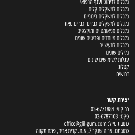
גלגלים לריהוט וענף הרפואי
גלגלים למשקלים קלים
גלגלים למשקלים בינוניים
גלגלים למשקלים כבדים וכבדים מאוד
גלגלים פניאומטיים ומוקצפים
גלגלים מיוחדים ופריטים שונים
גלגלים לתעשייה
גלילים שונים
עגלות לשימושים שונים
קטלוג
דרושים
יצירת קשר
רב קווי:
03-6771884
פקס:
03-6787103
כתובת מייל:
office@glil-gum.com
כתובתנו: אריה שנקר 7, א.ת. קרית אריה, פתח תקווה